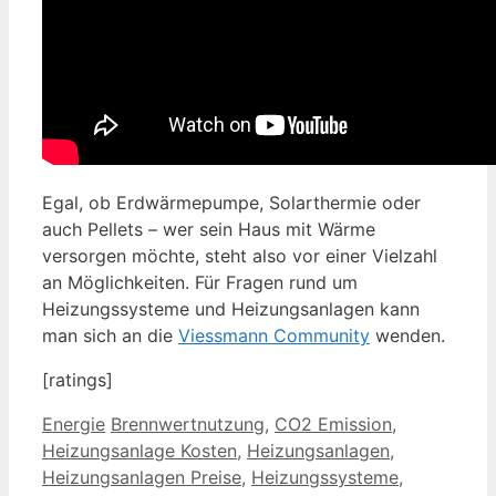
Egal, ob Erdwärmepumpe, Solarthermie oder
auch Pellets – wer sein Haus mit Wärme
versorgen möchte, steht also vor einer Vielzahl
an Möglichkeiten. Für Fragen rund um
Heizungssysteme und Heizungsanlagen kann
man sich an die
Viessmann Community
wenden.
[ratings]
Kategorien
Schlagwörter
Energie
Brennwertnutzung
,
CO2 Emission
,
Heizungsanlage Kosten
,
Heizungsanlagen
,
Heizungsanlagen Preise
,
Heizungssysteme
,