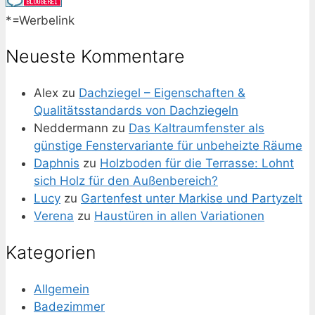
*=Werbelink
Neueste Kommentare
Alex
zu
Dachziegel – Eigenschaften &
Qualitätsstandards von Dachziegeln
Neddermann
zu
Das Kaltraumfenster als
günstige Fenstervariante für unbeheizte Räume
Daphnis
zu
Holzboden für die Terrasse: Lohnt
sich Holz für den Außenbereich?
Lucy
zu
Gartenfest unter Markise und Partyzelt
Verena
zu
Haustüren in allen Variationen
Kategorien
Allgemein
Badezimmer