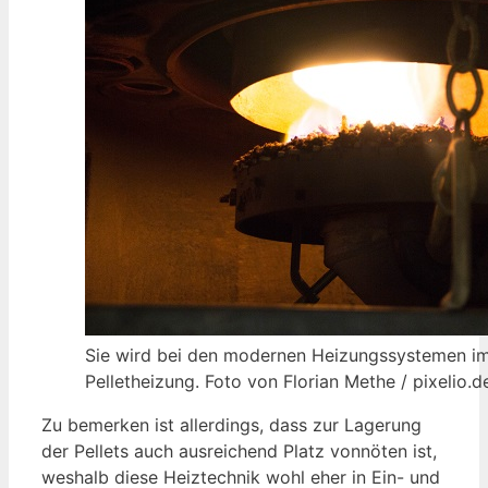
Sie wird bei den modernen Heizungssystemen im
Pelletheizung. Foto von Florian Methe / pixelio.d
Zu bemerken ist allerdings, dass zur Lagerung
der Pellets auch ausreichend Platz vonnöten ist,
weshalb diese Heiztechnik wohl eher in Ein- und