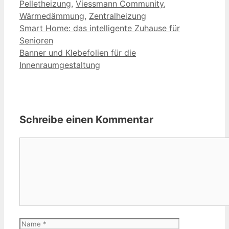
Pelletheizung
,
Viessmann Community
,
Wärmedämmung
,
Zentralheizung
Smart Home: das intelligente Zuhause für
Senioren
Banner und Klebefolien für die
Innenraumgestaltung
Schreibe einen Kommentar
Kommentar
Name
E-