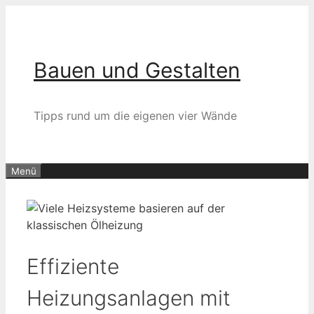
Zum
Inhalt
springen
Bauen und Gestalten
Tipps rund um die eigenen vier Wände
Menü
Effiziente
Heizungsanlagen mit