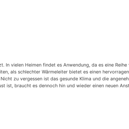
. In vielen Heimen findet es Anwendung, da es eine Reihe 
eiten, als schlechter Wärmeleiter bietet es einen hervorra
. Nicht zu vergessen ist das gesunde Klima und die angene
st ist, braucht es dennoch hin und wieder einen neuen Anst