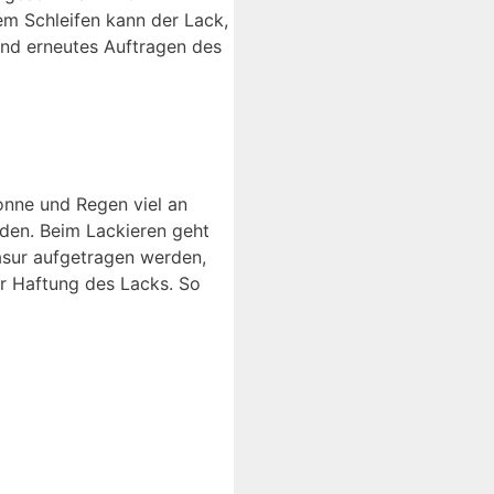
m Schleifen kann der Lack,
 und erneutes Auftragen des
onne und Regen viel an
rden. Beim Lackieren geht
asur aufgetragen werden,
er Haftung des Lacks. So