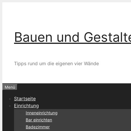
Zum
Inhalt
springen
Bauen und Gestalt
Tipps rund um die eigenen vier Wände
Menü
Startseite
Einrichtung
Inneneinrichtung
Bar einrichten
Badezimmer