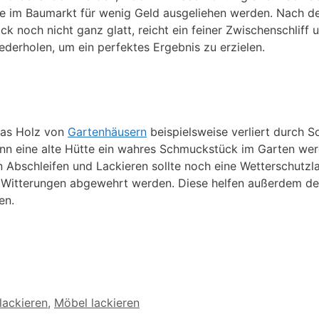
 im Baumarkt für wenig Geld ausgeliehen werden. Nach de
ck noch nicht ganz glatt, reicht ein feiner Zwischenschliff
ederholen, um ein perfektes Ergebnis zu erzielen.
Das Holz von
Gartenhäusern
beispielsweise verliert durch S
kann eine alte Hütte ein wahres Schmuckstück im Garten we
Abschleifen und Lackieren sollte noch eine Wetterschutzl
der Witterungen abgewehrt werden. Diese helfen außerdem d
en.
lackieren
,
Möbel lackieren