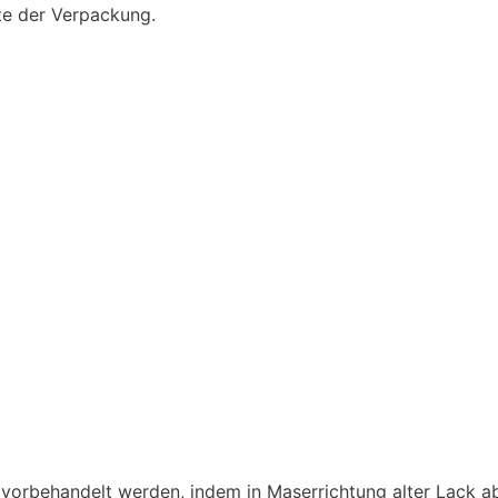
te der Verpackung.
 vorbehandelt werden, indem in Maserrichtung alter Lack ab