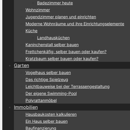
Badezimmer heute
Wohnzimmer
Jugendzimmer planen und einrichten
Moderne Wohnräume und ihre Einrichtungselemente
Küche
Landhausküchen
Kaninchenstall selber bauen
Frettchenkäfig: selber bauen oder kaufen?
Kratzbaum selber bauen oder kaufen?
Garten
Vogelhaus selber bauen
Das richtige Spielzeug
Leichtbauweise bei der Terrassengestaltung
Der eigene Swimming-Pool
Polyrattanmöbel
Immobilien
Hausbaukosten kalkulieren
Ein Haus selber bauen
Baufinanzierung