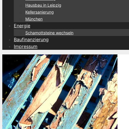
Hausbau in Leipzig
Kellersanierung
München
Energie
Schamottsteine wechseln
Baufinanzierung
Impressum