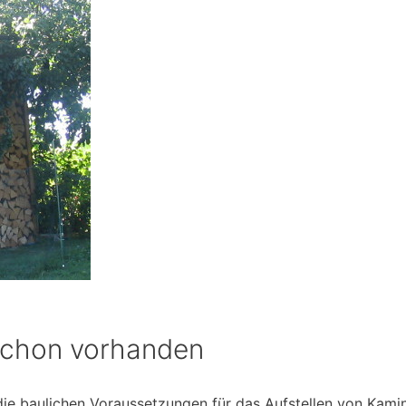
schon vorhanden
die baulichen Voraussetzungen für das Aufstellen von Kami