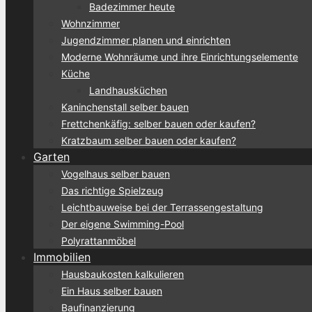
Badezimmer heute
Wohnzimmer
Jugendzimmer planen und einrichten
Moderne Wohnräume und ihre Einrichtungselemente
Küche
Landhausküchen
Kaninchenstall selber bauen
Frettchenkäfig: selber bauen oder kaufen?
Kratzbaum selber bauen oder kaufen?
Garten
Vogelhaus selber bauen
Das richtige Spielzeug
Leichtbauweise bei der Terrassengestaltung
Der eigene Swimming-Pool
Polyrattanmöbel
Immobilien
Hausbaukosten kalkulieren
Ein Haus selber bauen
Baufinanzierung