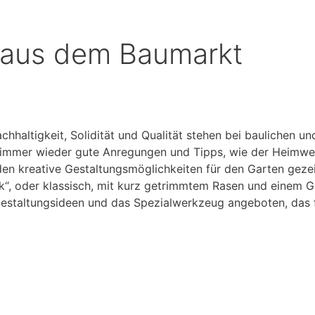
 aus dem Baumarkt
chhaltigkeit, Solidität und Qualität stehen bei baulichen u
 immer wieder gute Anregungen und Tipps, wie der Heimwe
n kreative Gestaltungsmöglichkeiten für den Garten gezei
tik“, oder klassisch, mit kurz getrimmtem Rasen und einem 
estaltungsideen und das Spezialwerkzeug angeboten, das f