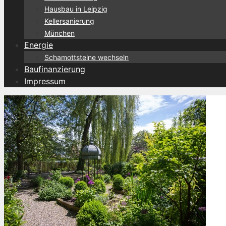
Hausbau in Leipzig
Kellersanierung
München
Energie
Schamottsteine wechseln
Baufinanzierung
Impressum