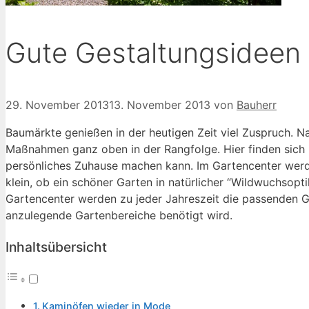
Gute Gestaltungsideen
29. November 2013
13. November 2013
von
Bauherr
Baumärkte genießen in der heutigen Zeit viel Zuspruch. Na
Maßnahmen ganz oben in der Rangfolge. Hier finden sich
persönliches Zuhause machen kann. Im Gartencenter werde
klein, ob ein schöner Garten in natürlicher “Wildwuchsop
Gartencenter werden zu jeder Jahreszeit die passenden G
anzulegende Gartenbereiche benötigt wird.
Inhaltsübersicht
Kaminöfen wieder in Mode