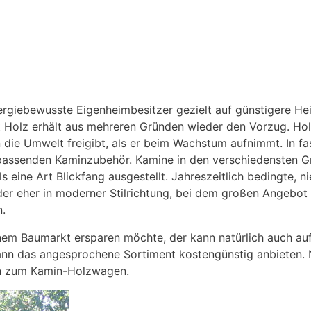
nergiebewusste Eigenheimbesitzer gezielt auf günstigere He
t Holz erhält aus mehreren Gründen wieder den Vorzug. Ho
 die Umwelt freigibt, als er beim Wachstum aufnimmt. In fa
passenden Kaminzubehör. Kamine in den verschiedensten Gr
 eine Art Blickfang ausgestellt. Jahreszeitlich bedingte, 
 oder eher in moderner Stilrichtung, bei dem großen Angebot
n.
em Baumarkt ersparen möchte, der kann natürlich auch auf
ann das angesprochene Sortiment kostengünstig anbieten. 
n zum Kamin-Holzwagen.