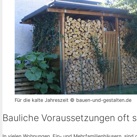
Für die kalte Jahreszeit © bauen-und-gestalten.de
Bauliche Voraussetzungen oft 
In vielen Wohnungen, Ein- und Mehrfamilienhäusern, sind 