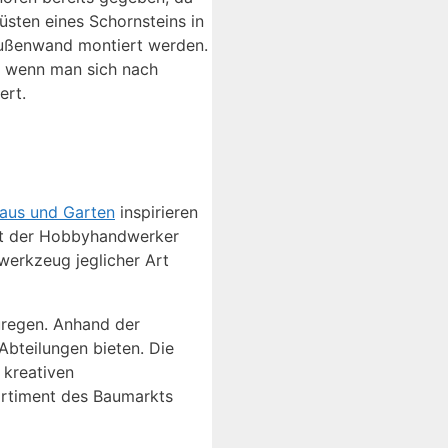
sten eines Schornsteins in
 Außenwand montiert werden.
, wenn man sich nach
ert.
aus und Garten
inspirieren
det der Hobbyhandwerker
werkzeug jeglicher Art
uregen. Anhand der
Abteilungen bieten. Die
 kreativen
ortiment des Baumarkts