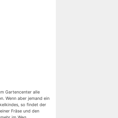
im Gartencenter alle
en. Wenn aber jemand ein
elkindes, so findet der
einer Fräse und den
s mehr im Weg.