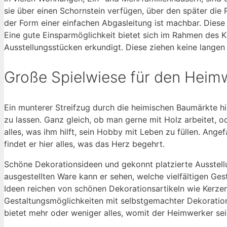
sie über einen Schornstein verfügen, über den später di
der Form einer einfachen Abgasleitung ist machbar. Diese
Eine gute Einsparmöglichkeit bietet sich im Rahmen des
Ausstellungsstücken erkundigt. Diese ziehen keine langen L
Große Spielwiese für den Heim
Ein munterer Streifzug durch die heimischen Baumärkte h
zu lassen. Ganz gleich, ob man gerne mit Holz arbeitet, 
alles, was ihm hilft, sein Hobby mit Leben zu füllen. An
findet er hier alles, was das Herz begehrt.
Schöne Dekorationsideen und gekonnt platzierte Ausstell
ausgestellten Ware kann er sehen, welche vielfältigen Ge
Ideen reichen von schönen Dekorationsartikeln wie Kerzen
Gestaltungsmöglichkeiten mit selbstgemachter Dekoration
bietet mehr oder weniger alles, womit der Heimwerker sei