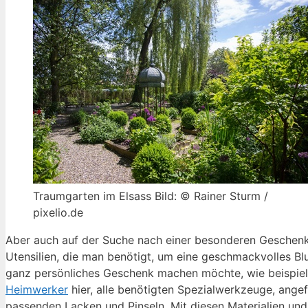
Traumgarten im Elsass Bild: © Rainer Sturm /
pixelio.de
Aber auch auf der Suche nach einer besonderen Geschenki
Utensilien, die man benötigt, um eine geschmackvolles B
ganz persönliches Geschenk machen möchte, wie beispiels
Heimwerker
hier, alle benötigten Spezialwerkzeuge, ang
passenden Lacken und Pinseln. Mit diesen Materialien un