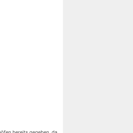
nöfen bereits gegeben, da