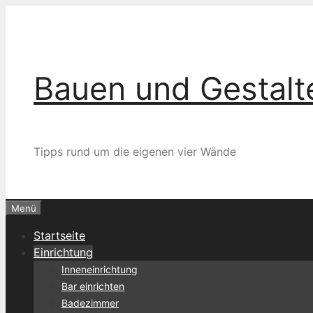
Zum
Inhalt
springen
Bauen und Gestalt
Tipps rund um die eigenen vier Wände
Menü
Startseite
Einrichtung
Inneneinrichtung
Bar einrichten
Badezimmer