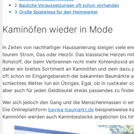
Bauliche Voraussetzungen oft schon vorhanden
Große Spielwiese für den Heimwerker
Kaminöfen wieder in Mode
In Zeiten von nachhaltiger Haussanierung steigen viele e
teurem Strom, Gas oder Heizöl. Das klassische Heizen mi
Rohstoff, der beim Verbrennen nicht mehr Kohlendioxid an
daher ein breites Sortiment an Kaminöfen und dem dazu 
oft schon im Eingangsbereich der bekannten Baumärkte als
schlechtes Wetter tun ein Übriges. Egal, ob in rustikaler
aber auch für jeden Geldbeutel etwas passendes zu finde
Wer sich jedoch den Gang und die Menschenmassen in ein
Die Onlineplattform
baywa-baumarkt.de
beispielsweise k
Kaminöfen werden auch Kaminbestecke angeboten bis hi