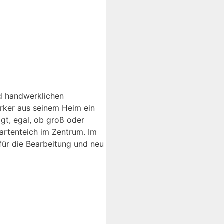
nd handwerklichen
rker aus seinem Heim ein
gt, egal, ob groß oder
Gartenteich im Zentrum. Im
ür die Bearbeitung und neu