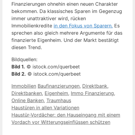
Finanzierungen ohnehin einen neuen Charakter
bekommen. Da klassisches Sparen im Gegenzug
immer unattraktiver wird, rücken
Immobilienkredite
in den Fokus von Sparern.
Es
sprechen also gleich mehrere Argumente für das
finanzierte Eigenheim. Und der Markt bestätigt
diesen Trend.
Bildquellen:
Bild 1.
© istock.com/querbeet
Bild 2.
© istock.com/querbeet
Kategorien
Schlagwörter
Immobilien
Baufinanzierungen
,
Direktbank
,
Direktbanken
,
Eigenheim
,
Immo Finanzierung
,
Online Banken
,
Traumhaus
Haustüren in allen Variationen
Haustür-Vordächer: den Hauseingang mit einem
Vordach vor Witterungseinflüssen schützen