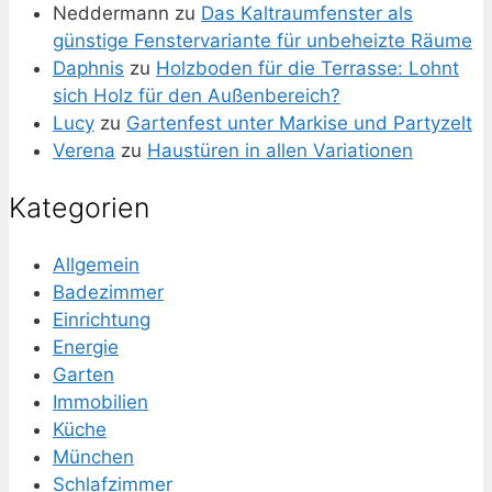
Neddermann
zu
Das Kaltraumfenster als
günstige Fenstervariante für unbeheizte Räume
Daphnis
zu
Holzboden für die Terrasse: Lohnt
sich Holz für den Außenbereich?
Lucy
zu
Gartenfest unter Markise und Partyzelt
Verena
zu
Haustüren in allen Variationen
Kategorien
Allgemein
Badezimmer
Einrichtung
Energie
Garten
Immobilien
Küche
München
Schlafzimmer