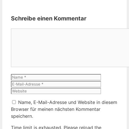
Schreibe einen Kommentar
Kommentar
Name
E-
Mail-
Website
Adresse
Name, E-Mail-Adresse und Website in diesem
Browser für meinen nächsten Kommentar
speichern.
Time limit is exhausted. Please reload the