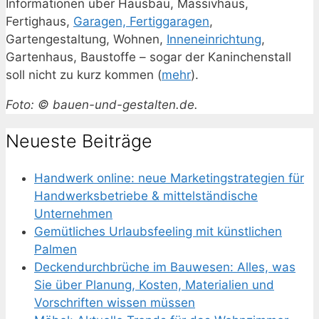
Informationen über Hausbau, Massivhaus,
Fertighaus,
Garagen, Fertiggaragen
,
Gartengestaltung, Wohnen,
Inneneinrichtung
,
Gartenhaus, Baustoffe – sogar der Kaninchenstall
soll nicht zu kurz kommen (
mehr
).
Foto: © bauen-und-gestalten.de.
Neueste Beiträge
Handwerk online: neue Marketingstrategien für
Handwerksbetriebe & mittelständische
Unternehmen
Gemütliches Urlaubsfeeling mit künstlichen
Palmen
Deckendurchbrüche im Bauwesen: Alles, was
Sie über Planung, Kosten, Materialien und
Vorschriften wissen müssen