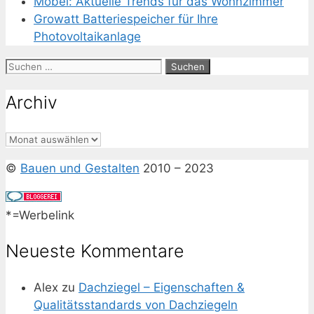
Möbel: Aktuelle Trends für das Wohnzimmer
Growatt Batteriespeicher für Ihre
Photovoltaikanlage
Suchen
nach:
Archiv
Archiv
©
Bauen und Gestalten
2010 – 2023
*=Werbelink
Neueste Kommentare
Alex
zu
Dachziegel – Eigenschaften &
Qualitätsstandards von Dachziegeln