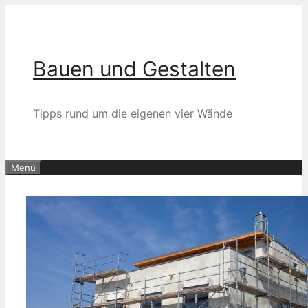
Zum
Inhalt
springen
Bauen und Gestalten
Tipps rund um die eigenen vier Wände
Menü