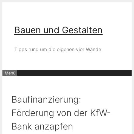
Zum
Inhalt
springen
Bauen und Gestalten
Tipps rund um die eigenen vier Wände
Menü
Baufinanzierung:
Förderung von der KfW-
Bank anzapfen