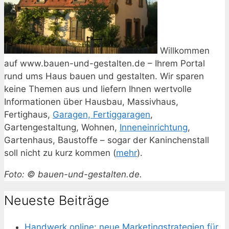
Willkommen
auf www.bauen-und-gestalten.de – Ihrem Portal
rund ums Haus bauen und gestalten. Wir sparen
keine Themen aus und liefern Ihnen wertvolle
Informationen über Hausbau, Massivhaus,
Fertighaus,
Garagen, Fertiggaragen
,
Gartengestaltung, Wohnen,
Inneneinrichtung
,
Gartenhaus, Baustoffe – sogar der Kaninchenstall
soll nicht zu kurz kommen (
mehr
).
Foto: © bauen-und-gestalten.de.
Neueste Beiträge
Handwerk online: neue Marketingstrategien für