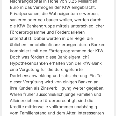
Nachrangkapital in Höhe von 3,25 Milliarden
Euro in das Vermögen der KfW eingebracht.
Privatpersonen, die Wohneigentum erwerben,
sanieren oder neu bauen wollen, werden durch
die KfW-Bankengruppe mittels unterschiedlicher
Förderprogramme und Förderdarlehen
unterstützt. Dabei werden in der Regel die
üblichen Immobilienfinanzierungen durch Banken
kombiniert mit den Förderprogrammen der KfW.
Doch was fördert diese Bank eigentlich?
Hypothekenbanken erhalten von der KfW-Bank
eine Vergütung für die durchgeführte
Darlehensabwicklung und –absicherung. Ein Teil
dieser Vergütung wird von einigen Banken an
ihre Kunden als Zinsverbilligung weiter gegeben.
Waren früher ausschließlich junge Familien und
Alleinerziehende förderberechtigt, sind die
Kredite mittlerweile vollkommen unabhängig
vom Familienstand und dem Alter. Interessenten