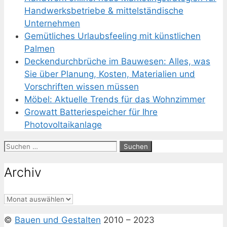
Handwerksbetriebe & mittelständische
Unternehmen
Gemütliches Urlaubsfeeling mit künstlichen
Palmen
Deckendurchbrüche im Bauwesen: Alles, was
Sie über Planung, Kosten, Materialien und
Vorschriften wissen müssen
Möbel: Aktuelle Trends für das Wohnzimmer
Growatt Batteriespeicher für Ihre
Photovoltaikanlage
Suchen
nach:
Archiv
Archiv
©
Bauen und Gestalten
2010 – 2023