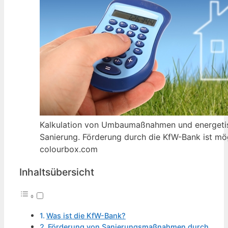
Kalkulation von Umbaumaßnahmen und energeti
Sanierung. Förderung durch die KfW-Bank ist mögl
colourbox.com
Inhaltsübersicht
Was ist die KfW-Bank?
Förderung von Sanierungsmaßnahmen durch