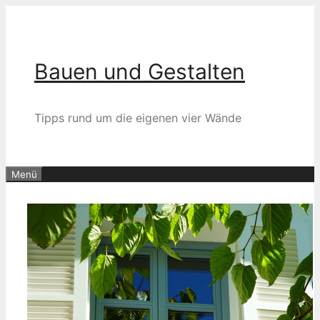
Zum
Inhalt
springen
Bauen und Gestalten
Tipps rund um die eigenen vier Wände
Menü