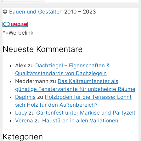
©
Bauen und Gestalten
2010 – 2023
*=Werbelink
Neueste Kommentare
Alex
zu
Dachziegel – Eigenschaften &
Qualitätsstandards von Dachziegeln
Neddermann
zu
Das Kaltraumfenster als
günstige Fenstervariante für unbeheizte Räume
Daphnis
zu
Holzboden für die Terrasse: Lohnt
sich Holz für den Außenbereich?
Lucy
zu
Gartenfest unter Markise und Partyzelt
Verena
zu
Haustüren in allen Variationen
Kategorien