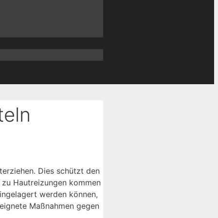
teln
erziehen. Dies schützt den
ege zu Hautreizungen kommen
 eingelagert werden können,
 geeignete Maßnahmen gegen