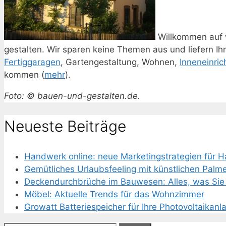
Willkommen auf 
gestalten. Wir sparen keine Themen aus und liefern I
Fertiggaragen
, Gartengestaltung, Wohnen,
Inneneinric
kommen (
mehr
).
Foto: © bauen-und-gestalten.de.
Neueste Beiträge
Handwerk online: neue Marketingstrategien für 
Gemütliches Urlaubsfeeling mit künstlichen Palm
Deckendurchbrüche im Bauwesen: Alles, was Sie 
Möbel: Aktuelle Trends für das Wohnzimmer
Growatt Batteriespeicher für Ihre Photovoltaikanl