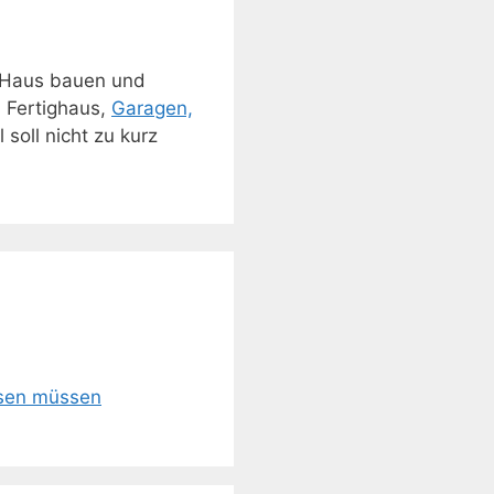
 Haus bauen und
, Fertighaus,
Garagen,
soll nicht zu kurz
ssen müssen