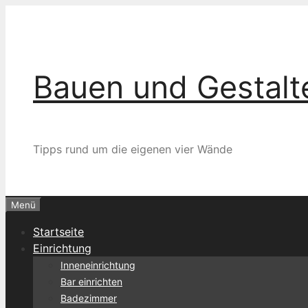
Zum
Inhalt
springen
Bauen und Gestalt
Tipps rund um die eigenen vier Wände
Menü
Startseite
Einrichtung
Inneneinrichtung
Bar einrichten
Badezimmer