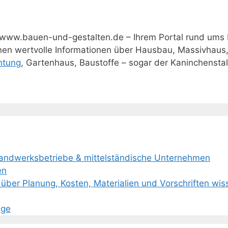
www.bauen-und-gestalten.de – Ihrem Portal rund ums
hnen wertvolle Informationen über Hausbau, Massivhaus
htung
, Gartenhaus, Baustoffe – sogar der Kaninchenstall 
Handwerksbetriebe & mittelständische Unternehmen
en
über Planung, Kosten, Materialien und Vorschriften wi
age