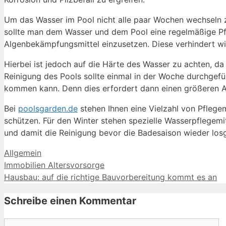
Um das Wasser im Pool nicht alle paar Wochen wechseln z
sollte man dem Wasser und dem Pool eine regelmäßige Pfleg
Algenbekämpfungsmittel einzusetzen. Diese verhindert wir
Hierbei ist jedoch auf die Härte des Wasser zu achten, da 
Reinigung des Pools sollte einmal in der Woche durchgef
kommen kann. Denn dies erfordert dann einen größeren A
Bei
poolsgarden.de
stehen Ihnen eine Vielzahl von Pflegem
schützen. Für den Winter stehen spezielle Wasserpflegemit
und damit die Reinigung bevor die Badesaison wieder losge
Kategorien
Allgemein
Immobilien Altersvorsorge
Hausbau: auf die richtige Bauvorbereitung kommt es an
Schreibe einen Kommentar
Kommentar