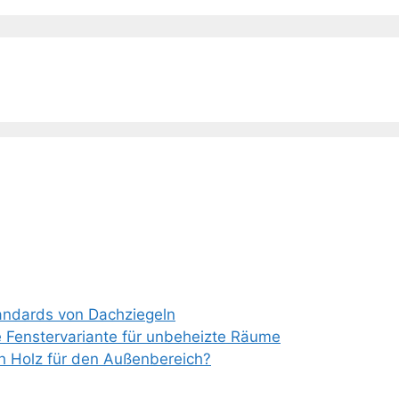
tandards von Dachziegeln
e Fenstervariante für unbeheizte Räume
ch Holz für den Außenbereich?