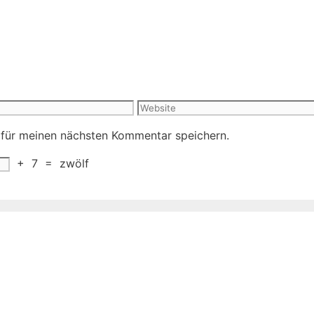
Website
 für meinen nächsten Kommentar speichern.
+
7
=
zwölf