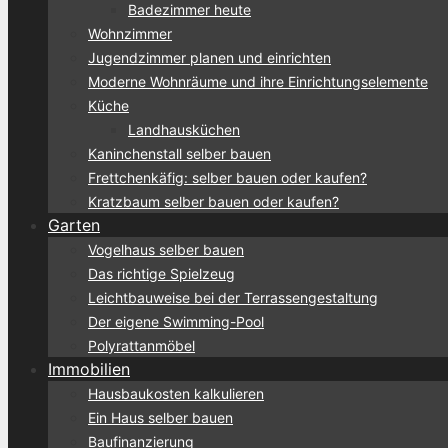
Badezimmer heute
Wohnzimmer
Jugendzimmer planen und einrichten
Moderne Wohnräume und ihre Einrichtungselemente
Küche
Landhausküchen
Kaninchenstall selber bauen
Frettchenkäfig: selber bauen oder kaufen?
Kratzbaum selber bauen oder kaufen?
Garten
Vogelhaus selber bauen
Das richtige Spielzeug
Leichtbauweise bei der Terrassengestaltung
Der eigene Swimming-Pool
Polyrattanmöbel
Immobilien
Hausbaukosten kalkulieren
Ein Haus selber bauen
Baufinanzierung