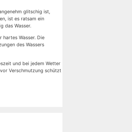
ngenehm glitschig ist,
n, ist es ratsam ein
ig das Wasser.
ür hartes Wasser. Die
tzungen des Wassers
eszeit und bei jedem Wetter
t vor Verschmutzung schützt