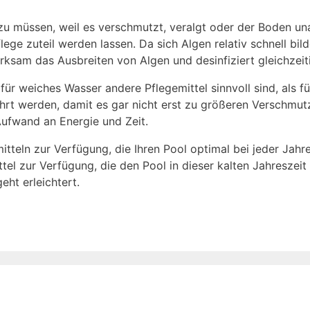
u müssen, weil es verschmutzt, veralgt oder der Boden una
e zuteil werden lassen. Da sich Algen relativ schnell bilde
ksam das Ausbreiten von Algen und desinfiziert gleichzeit
für weiches Wasser andere Pflegemittel sinnvoll sind, als f
ührt werden, damit es gar nicht erst zu größeren Verschmu
ufwand an Energie und Zeit.
itteln zur Verfügung, die Ihren Pool optimal bei jeder Jahr
tel zur Verfügung, die den Pool in dieser kalten Jahreszei
ht erleichtert.