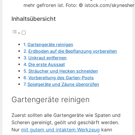
mehr gefroren ist. Foto: © istock.com/skynesher
Inhaltsübersicht
Gartengeräte reinigen
Erdboden auf die Bepflanzung vorbereiten
Unkraut entfernen
Die erste Aussaat
Sträucher und Hecken schneiden
Vorbereitung des Garten-Pools
Spielgeräte und Zäune überprüfen
Gartengeräte reinigen
Zuerst sollten alle Gartengeräte wie Spaten und
Scheren gereinigt, geölt und geschärft werden.
Nur
mit gutem und intaktem Werkzeug
kann