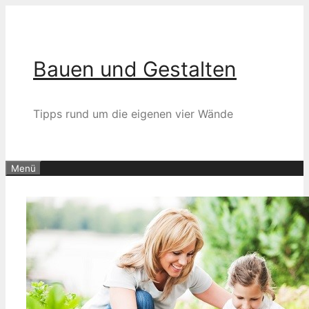
Zum
Inhalt
springen
Bauen und Gestalten
Tipps rund um die eigenen vier Wände
Menü