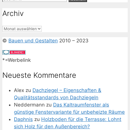
nach:
Archiv
Archiv
©
Bauen und Gestalten
2010 – 2023
*=Werbelink
Neueste Kommentare
Alex
zu
Dachziegel – Eigenschaften &
Qualitätsstandards von Dachziegeln
Neddermann
zu
Das Kaltraumfenster als
günstige Fenstervariante für unbeheizte Räume
Daphnis
zu
Holzboden für die Terrasse: Lohnt
sich Holz für den Außenbereich?