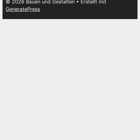
© 2026 Bauen und Gestalten
• Erstellt mit
GeneratePress