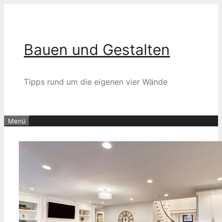
Zum
Inhalt
springen
Bauen und Gestalten
Tipps rund um die eigenen vier Wände
Menü