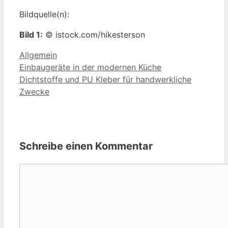
Bildquelle(n):
Bild 1:
© istock.com/hikesterson
Kategorien
Allgemein
Einbaugeräte in der modernen Küche
Dichtstoffe und PU Kleber für handwerkliche
Zwecke
Schreibe einen Kommentar
Kommentar