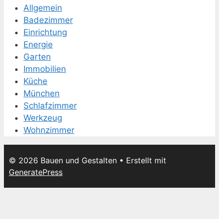
Allgemein
Badezimmer
Einrichtung
Energie
Garten
Immobilien
Küche
München
Schlafzimmer
Werkzeug
Wohnzimmer
© 2026 Bauen und Gestalten
• Erstellt mit
GeneratePress