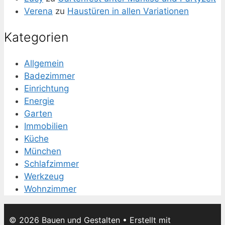
Verena
zu
Haustüren in allen Variationen
Kategorien
Allgemein
Badezimmer
Einrichtung
Energie
Garten
Immobilien
Küche
München
Schlafzimmer
Werkzeug
Wohnzimmer
© 2026 Bauen und Gestalten
• Erstellt mit