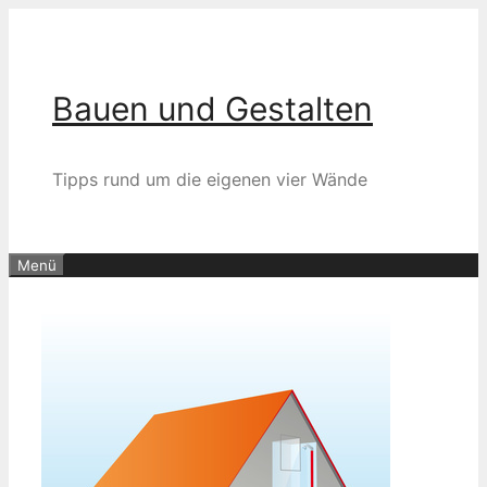
Zum
Inhalt
springen
Bauen und Gestalten
Tipps rund um die eigenen vier Wände
Menü