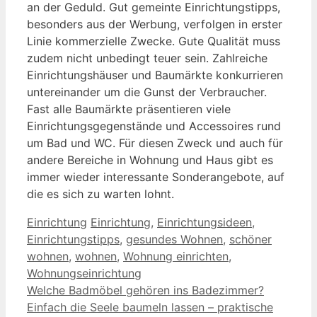
an der Geduld. Gut gemeinte Einrichtungstipps,
besonders aus der Werbung, verfolgen in erster
Linie kommerzielle Zwecke. Gute Qualität muss
zudem nicht unbedingt teuer sein. Zahlreiche
Einrichtungshäuser und Baumärkte konkurrieren
untereinander um die Gunst der Verbraucher.
Fast alle Baumärkte präsentieren viele
Einrichtungsgegenstände und Accessoires rund
um Bad und WC. Für diesen Zweck und auch für
andere Bereiche in Wohnung und Haus gibt es
immer wieder interessante Sonderangebote, auf
die es sich zu warten lohnt.
Kategorien
Schlagwörter
Einrichtung
Einrichtung
,
Einrichtungsideen
,
Einrichtungstipps
,
gesundes Wohnen
,
schöner
wohnen
,
wohnen
,
Wohnung einrichten
,
Wohnungseinrichtung
Welche Badmöbel gehören ins Badezimmer?
Einfach die Seele baumeln lassen – praktische