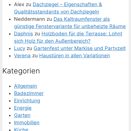
Alex
zu
Dachziegel – Eigenschaften &
Qualitätsstandards von Dachziegeln
Neddermann
zu
Das Kaltraumfenster als
günstige Fenstervariante für unbeheizte Räume
Daphnis
zu
Holzboden für die Terrasse: Lohnt
sich Holz für den Außenbereich?
Lucy
zu
Gartenfest unter Markise und Partyzelt
Verena
zu
Haustüren in allen Variationen
Kategorien
Allgemein
Badezimmer
Einrichtung
Energie
Garten
Immobilien
Küche