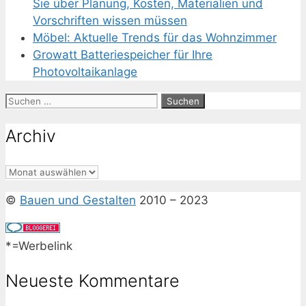
Sie über Planung, Kosten, Materialien und
Vorschriften wissen müssen
Möbel: Aktuelle Trends für das Wohnzimmer
Growatt Batteriespeicher für Ihre
Photovoltaikanlage
Suchen
nach:
Archiv
Archiv
©
Bauen und Gestalten
2010 – 2023
*=Werbelink
Neueste Kommentare