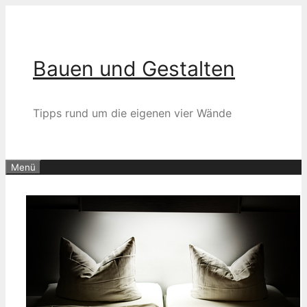
Zum
Inhalt
springen
Bauen und Gestalten
Tipps rund um die eigenen vier Wände
Menü