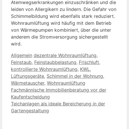
Atemwegserkrankungen einzuschränken und die
leiden von Allergikern zu lindern. Die Gefahr von
Schimmelbildung wird ebenfalls stark reduziert.
Wohnraumlüftung wird häufig mit dem Betrieb
von Wärmepumpen kombiniert, über die unter
anderem die Stromversorgung sichergestellt
wird.
Kategorien
Schlagwörter
Allgemein
dezentrale Wohnraumlüftung
,
Feinstaub
,
Feinstaubbelastung
,
Frischluft
,
kontrollierte Wohnraumlüftung
,
KWL
,
Lüftungsgeräte
,
Schimmel in der Wohnung
,
Wärmetauscher
,
Wohnraumlüftung
Fachmännische Immobilienberatung vor der
Kaufentscheidung
Teichanlagen als ideale Bereicherung in der
Gartengestaltung