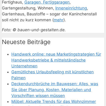
Fertighaus,
Garagen, Fertiggaragen
,
Gartengestaltung, Wohnen,
Inneneinrichtung
,
Gartenhaus, Baustoffe – sogar der Kaninchenstall
soll nicht zu kurz kommen (
mehr
).
Foto: © bauen-und-gestalten.de.
Neueste Beiträge
Handwerk online: neue Marketingstrategien für
Handwerksbetriebe & mittelständische
Unternehmen
Gemütliches Urlaubsfeeling mit künstlichen
Palmen
Deckendurchbrüche im Bauwesen: Alles, was
Sie über Planung, Kosten, Materialien und
Vorschriften wissen müssen
Möbel: Aktuelle Trends für das Wohnzimmer