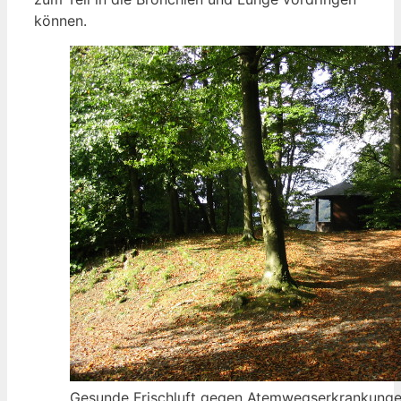
können.
Gesunde Frischluft gegen Atemwegserkrankung