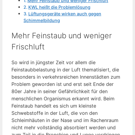
Mehr Feinstaub und weniger Frischluft
KWL heißt die Problemlösung
Lüftungsgeräte wirken auch gegen
Schimmelbildung
Mehr Feinstaub und weniger
Frischluft
So wird in jüngster Zeit vor allem die
Feinstaubbelastung in der Luft thematisiert, die
besonders in verkehrsreichen Innenstädten zum
Problem geworden ist und erst seit Ende der
80er Jahre in seiner Gefährlichkeit für den
menschlichen Organismus erkannt wird. Beim
Feinstaub handelt es sich um kleinste
Schwebstoffe in der Luft, die von den
Schleimhäuten in der Nase und im Rachenraum
nicht mehr vollständig absorbiert werden und
zum Teil in die Bronchien und Lunge vordringen