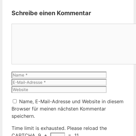
Schreibe einen Kommentar
Kommentar
Name
E-
Mail-
Website
Adresse
Name, E-Mail-Adresse und Website in diesem
Browser für meinen nächsten Kommentar
speichern.
Time limit is exhausted. Please reload the
CAPTCHA.
9
+
=
11