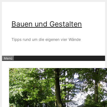
Zum
Inhalt
springen
Bauen und Gestalten
Tipps rund um die eigenen vier Wände
Menü