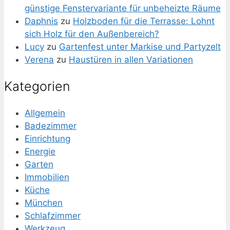
günstige Fenstervariante für unbeheizte Räume
Daphnis
zu
Holzboden für die Terrasse: Lohnt
sich Holz für den Außenbereich?
Lucy
zu
Gartenfest unter Markise und Partyzelt
Verena
zu
Haustüren in allen Variationen
Kategorien
Allgemein
Badezimmer
Einrichtung
Energie
Garten
Immobilien
Küche
München
Schlafzimmer
Werkzeug