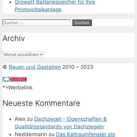
Growatt Batteriespeicher für Ihre
Photovoltaikanlage
Suchen
nach:
Archiv
Archiv
©
Bauen und Gestalten
2010 – 2023
*=Werbelink
Neueste Kommentare
Alex
zu
Dachziegel – Eigenschaften &
Qualitätsstandards von Dachziegeln
Neddermann
zu
Das Kaltraumfenster als