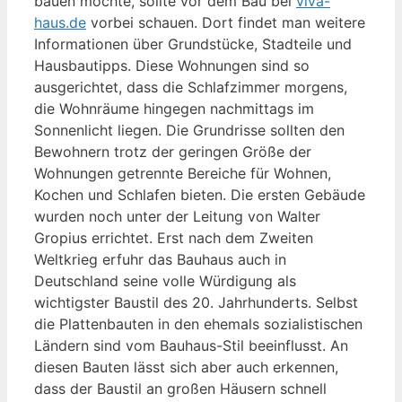
bauen möchte, sollte vor dem Bau bei
viva-
haus.de
vorbei schauen. Dort findet man weitere
Informationen über Grundstücke, Stadteile und
Hausbautipps. Diese Wohnungen sind so
ausgerichtet, dass die Schlafzimmer morgens,
die Wohnräume hingegen nachmittags im
Sonnenlicht liegen. Die Grundrisse sollten den
Bewohnern trotz der geringen Größe der
Wohnungen getrennte Bereiche für Wohnen,
Kochen und Schlafen bieten. Die ersten Gebäude
wurden noch unter der Leitung von Walter
Gropius errichtet. Erst nach dem Zweiten
Weltkrieg erfuhr das Bauhaus auch in
Deutschland seine volle Würdigung als
wichtigster Baustil des 20. Jahrhunderts. Selbst
die Plattenbauten in den ehemals sozialistischen
Ländern sind vom Bauhaus-Stil beeinflusst. An
diesen Bauten lässt sich aber auch erkennen,
dass der Baustil an großen Häusern schnell