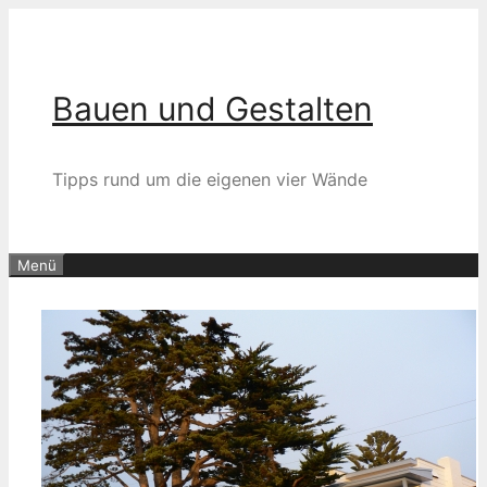
Zum
Inhalt
springen
Bauen und Gestalten
Tipps rund um die eigenen vier Wände
Menü