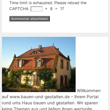
Time limit is exhausted. Please reload the
CAPTCHA.
+
8
=
17
Willkommen
auf www.bauen-und-gestalten.de – Ihrem Portal
rund ums Haus bauen und gestalten. Wir sparen
keine Themen aus und liefern Ihnen wertvolle