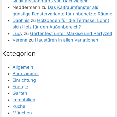
Qualitätsstandards von Dachziegeln
Neddermann
zu
Das Kaltraumfenster als
günstige Fenstervariante für unbeheizte Räume
Daphnis
zu
Holzboden für die Terrasse: Lohnt
sich Holz für den Außenbereich?
Lucy
zu
Gartenfest unter Markise und Partyzelt
Verena
zu
Haustüren in allen Variationen
Kategorien
Allgemein
Badezimmer
Einrichtung
Energie
Garten
Immobilien
Küche
München