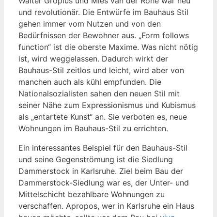
Walter Gropius und Mies van der Rohe war neu
und revolutionär. Die Entwürfe im Bauhaus Stil
gehen immer vom Nutzen und von den
Bedürfnissen der Bewohner aus. „Form follows
function“ ist die oberste Maxime. Was nicht nötig
ist, wird weggelassen. Dadurch wirkt der
Bauhaus-Stil zeitlos und leicht, wird aber von
manchen auch als kühl empfunden. Die
Nationalsozialisten sahen den neuen Stil mit
seiner Nähe zum Expressionismus und Kubismus
als „entartete Kunst“ an. Sie verboten es, neue
Wohnungen im Bauhaus-Stil zu errichten.
Ein interessantes Beispiel für den Bauhaus-Stil
und seine Gegenströmung ist die Siedlung
Dammerstock in Karlsruhe. Ziel beim Bau der
Dammerstock-Siedlung war es, der Unter- und
Mittelschicht bezahlbare Wohnungen zu
verschaffen. Apropos, wer in Karlsruhe ein Haus