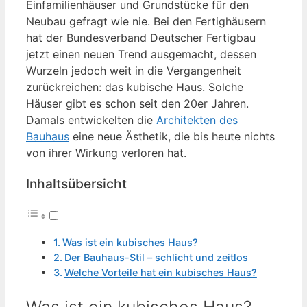
Einfamilienhäuser und Grundstücke für den
Neubau gefragt wie nie. Bei den Fertighäusern
hat der Bundesverband Deutscher Fertigbau
jetzt einen neuen Trend ausgemacht, dessen
Wurzeln jedoch weit in die Vergangenheit
zurückreichen: das kubische Haus. Solche
Häuser gibt es schon seit den 20er Jahren.
Damals entwickelten die
Architekten des
Bauhaus
eine neue Ästhetik, die bis heute nichts
von ihrer Wirkung verloren hat.
Inhaltsübersicht
Was ist ein kubisches Haus?
Der Bauhaus-Stil – schlicht und zeitlos
Welche Vorteile hat ein kubisches Haus?
Was ist ein kubisches Haus?