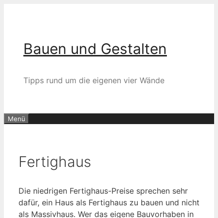
Zum
Inhalt
springen
Bauen und Gestalten
Tipps rund um die eigenen vier Wände
Menü
Fertighaus
Die niedrigen Fertighaus-Preise sprechen sehr
dafür, ein Haus als Fertighaus zu bauen und nicht
als Massivhaus. Wer das eigene Bauvorhaben in