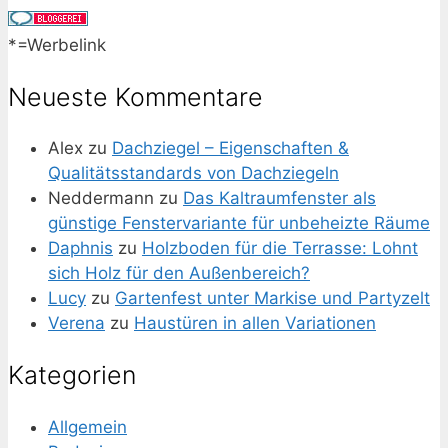
*=Werbelink
Neueste Kommentare
Alex
zu
Dachziegel – Eigenschaften &
Qualitätsstandards von Dachziegeln
Neddermann
zu
Das Kaltraumfenster als
günstige Fenstervariante für unbeheizte Räume
Daphnis
zu
Holzboden für die Terrasse: Lohnt
sich Holz für den Außenbereich?
Lucy
zu
Gartenfest unter Markise und Partyzelt
Verena
zu
Haustüren in allen Variationen
Kategorien
Allgemein