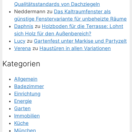
Qualitätsstandards von Dachziegeln
Neddermann
zu
Das Kaltraumfenster als
günstige Fenstervariante für unbeheizte Räume
Daphnis
zu
Holzboden für die Terrasse: Lohnt
sich Holz für den Außenbereich?
Lucy
zu
Gartenfest unter Markise und Partyzelt
Verena
zu
Haustüren in allen Variationen
Kategorien
Allgemein
Badezimmer
Einrichtung
Energie
Garten
Immobilien
Küche
München