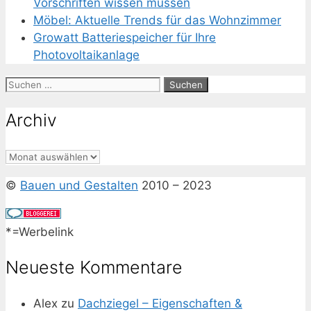
Vorschriften wissen müssen
Möbel: Aktuelle Trends für das Wohnzimmer
Growatt Batteriespeicher für Ihre
Photovoltaikanlage
Suchen
nach:
Archiv
Archiv
©
Bauen und Gestalten
2010 – 2023
*=Werbelink
Neueste Kommentare
Alex
zu
Dachziegel – Eigenschaften &