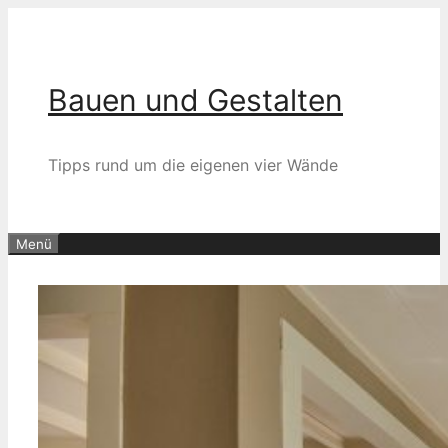
Zum
Inhalt
springen
Bauen und Gestalten
Tipps rund um die eigenen vier Wände
Menü