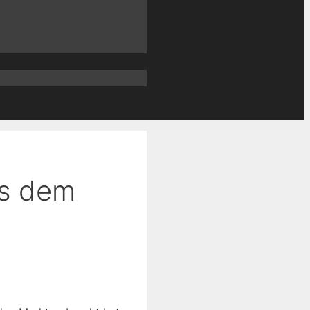
us dem