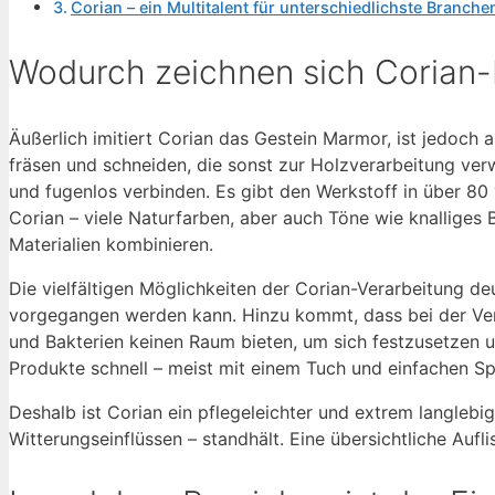
Corian – ein Multitalent für unterschiedlichste Branche
Wodurch zeichnen sich Corian-
Äußerlich imitiert Corian das Gestein Marmor, ist jedoch a
fräsen und schneiden, die sonst zur Holzverarbeitung ve
und fugenlos verbinden. Es gibt den Werkstoff in über 80 
Corian – viele Naturfarben, aber auch Töne wie knalliges B
Materialien kombinieren.
Die vielfältigen Möglichkeiten der Corian-Verarbeitung de
vorgegangen werden kann. Hinzu kommt, dass bei der Vera
und Bakterien keinen Raum bieten, um sich festzusetzen u
Produkte schnell – meist mit einem Tuch und einfachen Spü
Deshalb ist Corian ein pflegeleichter und extrem langlebi
Witterungseinflüssen – standhält. Eine übersichtliche Aufl