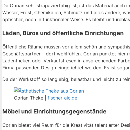
Da Corian sehr strapazierfähig ist, ist das Material auch 
Wasser, Frost, Chemikalien, Schmutz und alles andere, wa
optischer, noch in funktionaler Weise. Es bleibt undurchläs
Läden, Büros und öffentliche Einrichtungen
Öffentliche Räume müssen vor allem schön und sympathisc
Geschäftspartner – dort wohlfühlen. Corian punktet hier m
Ladentheken oder Verkaufstresen in ansprechenden Farben
Firma passenden Design eingerichtet werden. Es ist soga
Da der Werkstoff so langlebig, belastbar und leicht zu rei
Corian Theke |
fischer-aic.de
Möbel und Einrichtungsgegenstände
Corian bietet viel Raum für die Kreativität talentierter D