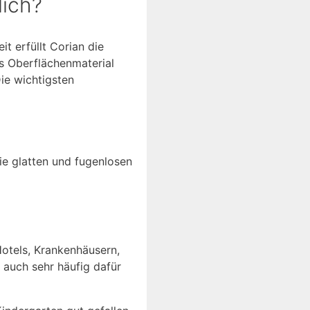
lich?
t erfüllt Corian die
s Oberflächenmaterial
ie wichtigsten
e glatten und fugenlosen
Hotels, Krankenhäusern,
auch sehr häufig dafür