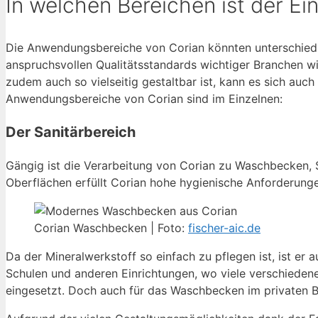
In welchen Bereichen ist der E
Die Anwendungsbereiche von Corian könnten unterschiedlich
anspruchsvollen Qualitätsstandards wichtiger Branchen 
zudem auch so vielseitig gestaltbar ist, kann es sich auc
Anwendungsbereiche von Corian sind im Einzelnen:
Der Sanitärbereich
Gängig ist die Verarbeitung von Corian zu Waschbecken, 
Oberflächen erfüllt Corian hohe hygienische Anforderung
Corian Waschbecken | Foto:
fischer-aic.de
Da der Mineralwerkstoff so einfach zu pflegen ist, ist er
Schulen und anderen Einrichtungen, wo viele verschiede
eingesetzt. Doch auch für das Waschbecken im privaten Ba