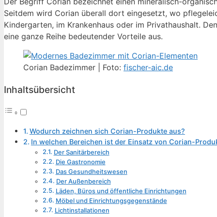
Der Begriff Corian bezeichnet einen mineralisch-organis
Seitdem wird Corian überall dort eingesetzt, wo pflegelei
Kindergarten, im Krankenhaus oder im Privathaushalt. Denn
eine ganze Reihe bedeutender Vorteile aus.
Corian Badezimmer | Foto:
fischer-aic.de
Inhaltsübersicht
Wodurch zeichnen sich Corian-Produkte aus?
In welchen Bereichen ist der Einsatz von Corian-Prod
Der Sanitärbereich
Die Gastronomie
Das Gesundheitswesen
Der Außenbereich
Läden, Büros und öffentliche Einrichtungen
Möbel und Einrichtungsgegenstände
Lichtinstallationen