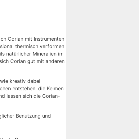
sich Corian mit Instrumenten
nsional thermisch verformen
s natürlicher Mineralien im
 sich Corian gut mit anderen
wie kreativ dabei
chen entstehen, die Keimen
d lassen sich die Corian-
äglicher Benutzung und