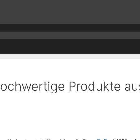
hochwertige Produkte a
n