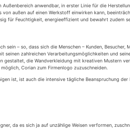
im Außenbereich anwendbar, in erster Linie für die Herstell
s von außen auf einen Werkstoff einwirken kann, beeinträch
sig für Feuchtigkeit, energieeffizient und bewahrt zudem sei
h sein – so, dass sich die Menschen – Kunden, Besucher, M
it seinen zahlreichen Verarbeitungsmöglichkeiten und seine
 gestaltet, die Wandverkleidung mit kreativen Mustern ve
r möglich, Corian zum Firmenlogo zuzuschneiden.
nigen ist, ist auch die intensive tägliche Beanspruchung de
esigner, da es sich ja auf unzählige Weisen verformen, zusch