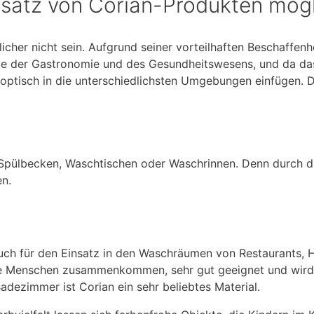
insatz von Corian-Produkten mög
er nicht sein. Aufgrund seiner vorteilhaften Beschaffenhei
wie der Gastronomie und des Gesundheitswesens, und da da
h optisch in die unterschiedlichsten Umgebungen einfügen. D
Spülbecken, Waschtischen oder Waschrinnen. Denn durch di
en.
 auch für den Einsatz in den Waschräumen von Restaurants, 
ne Menschen zusammenkommen, sehr gut geeignet und wird 
dezimmer ist Corian ein sehr beliebtes Material.