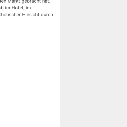
en Markt gebracht hat.
ob im Hotel, im
thetischer Hinsicht durch