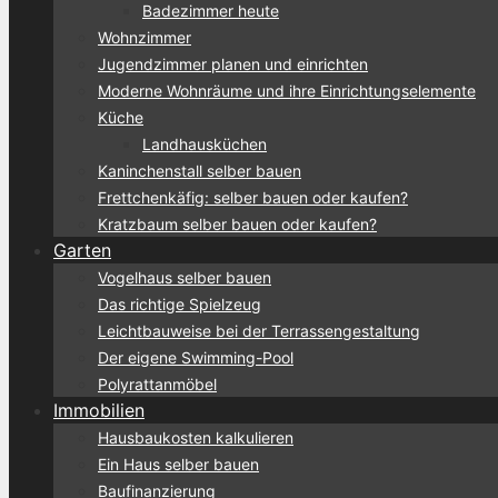
Badezimmer heute
Wohnzimmer
Jugendzimmer planen und einrichten
Moderne Wohnräume und ihre Einrichtungselemente
Küche
Landhausküchen
Kaninchenstall selber bauen
Frettchenkäfig: selber bauen oder kaufen?
Kratzbaum selber bauen oder kaufen?
Garten
Vogelhaus selber bauen
Das richtige Spielzeug
Leichtbauweise bei der Terrassengestaltung
Der eigene Swimming-Pool
Polyrattanmöbel
Immobilien
Hausbaukosten kalkulieren
Ein Haus selber bauen
Baufinanzierung