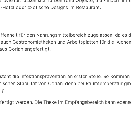
bvielfalt lassen sich farbenfrohe Objekte, die Kindern im K
-Hotel oder exotische Designs im Restaurant.
haffenheit für den Nahrungsmittelbereich zugelassen, da es
auch Gastronomietheken und Arbeitsplatten für die Küchen 
aus Corian angefertigt.
teht die Infektionsprävention an erster Stelle. So kommen
ischen Stabilität von Corian, denn bei Raumtemperatur gib
ig.
efertigt werden. Die Theke im Empfangsbereich kann ebens