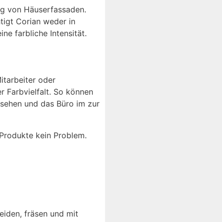
ung von Häuserfassaden.
tigt Corian weder in
ne farbliche Intensität.
itarbeiter oder
r Farbvielfalt. So können
rsehen und das Büro im zur
r Produkte kein Problem.
neiden, fräsen und mit