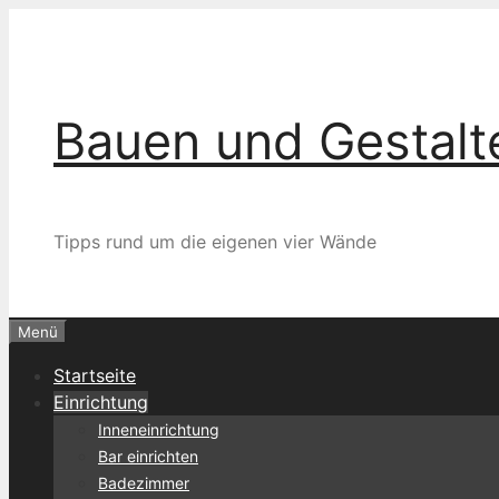
Zum
Inhalt
springen
Bauen und Gestalt
Tipps rund um die eigenen vier Wände
Menü
Startseite
Einrichtung
Inneneinrichtung
Bar einrichten
Badezimmer