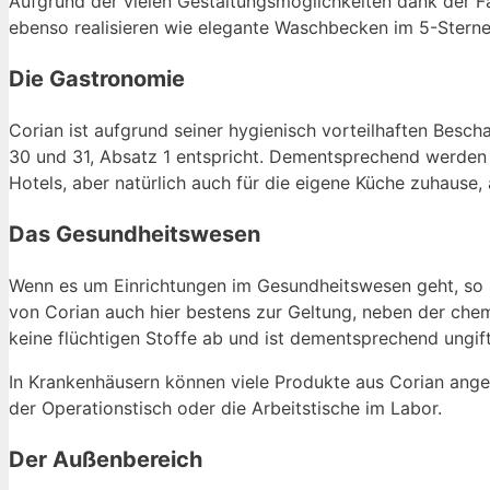
Aufgrund der vielen Gestaltungsmöglichkeiten dank der Far
ebenso realisieren wie elegante Waschbecken im 5-Sterne
Die Gastronomie
Corian ist aufgrund seiner hygienisch vorteilhaften Besc
30 und 31, Absatz 1 entspricht. Dementsprechend werden 
Hotels, aber natürlich auch für die eigene Küche zuhause, 
Das Gesundheitswesen
Wenn es um Einrichtungen im Gesundheitswesen geht, so s
von Corian auch hier bestens zur Geltung, neben der chem
keine flüchtigen Stoffe ab und ist dementsprechend ungift
In Krankenhäusern können viele Produkte aus Corian ang
der Operationstisch oder die Arbeitstische im Labor.
Der Außenbereich