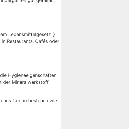
indergarten gut gefallen,
 dem Lebensmittelgesetz §
in Restaurants, Cafés oder
 die Hygieneeigenschaften
t der Mineralwerkstoff
o aus Corian bestehen wie