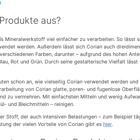
n
Produkte aus?
ls Mineralwerkstoff viel einfacher zu verarbeiten. So lässt 
rwendet werden. Außerdem lässt sich Corian auch dreidime
verschiedenen Farben, darunter – aufgrund des hohen Anteil
lau, Rot und Grün. Durch seine gestalterische Vielfalt lässt
uten schon an, wie vielseitig Corian verwendet werden und 
rbeitung von Corian glatte, poren- und fugenlose Oberflä
nd zu vermehren. Mit einfachsten Mitteln und wenig Aufwan
l- und Bleichmitteln – reinigen.
ger Stoff, der auch intensiven Belastungen – zum Beispiel t
istung der vielen Vorteile von Corian gibt es
hier
.