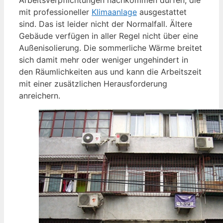
mit professioneller
Klimaanlage
ausgestattet
sind. Das ist leider nicht der Normalfall. Ältere
Gebäude verfügen in aller Regel nicht über eine
Außenisolierung. Die sommerliche Wärme breitet
sich damit mehr oder weniger ungehindert in
den Räumlichkeiten aus und kann die Arbeitszeit
mit einer zusätzlichen Herausforderung
anreichern.