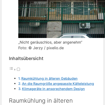
„Nicht geräuschlos, aber angenehm“
Foto: © Jerzy / pixelio.de
Inhaltsübersicht
Raumkühlung in älteren Gebäuden
An die Raumgröße angepasste Kälteleistung
Klimageräte in ansprechendem Design
Raumkühlung in älteren