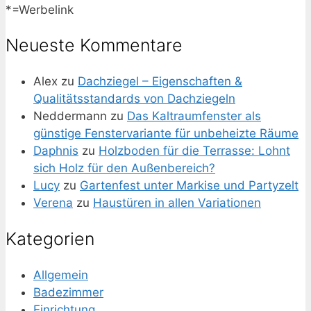
*=Werbelink
Neueste Kommentare
Alex
zu
Dachziegel – Eigenschaften &
Qualitätsstandards von Dachziegeln
Neddermann
zu
Das Kaltraumfenster als
günstige Fenstervariante für unbeheizte Räume
Daphnis
zu
Holzboden für die Terrasse: Lohnt
sich Holz für den Außenbereich?
Lucy
zu
Gartenfest unter Markise und Partyzelt
Verena
zu
Haustüren in allen Variationen
Kategorien
Allgemein
Badezimmer
Einrichtung