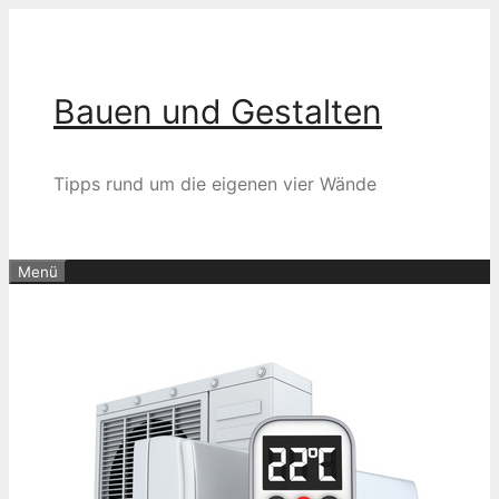
Zum
Inhalt
springen
Bauen und Gestalten
Tipps rund um die eigenen vier Wände
Menü