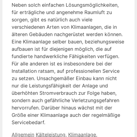
Neben solch einfachen Lösungsmöglichkeiten,
für erträgliche und angenehme Raumluft zu
sorgen, gibt es natürlich auch viele
verschiedenen Arten von Klimaanlagen, die in
älteren Gebäuden nachgerüstet werden können.
Eine Klimaanlage selber bauen, beziehungsweise
aufbauen ist für diejenigen möglich, die auf
fundierte handwerkliche Fähigkeiten verfügen.
Für alle anderen ist es insbesondere bei der
Installation ratsam, auf professionellen Service
zu setzen. Unsachgemäßer Einbau kann nicht
nur die Leistungsfähigkeit der Anlage und
überhöhten Stromverbrauch zur Folge haben,
sondern auch gefährliche Verletzungsgefahren
hervorrufen. Darüber hinaus wächst mit der
Größe einer Klimaanlage auch der regelmäßige
Servicebedarf.
Kategorien
Schlagwörter
Allgemein
Kälteleistung
,
Klimaanlage
,