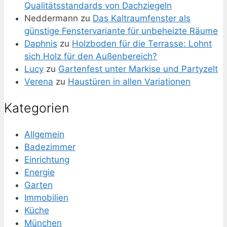
Qualitätsstandards von Dachziegeln
Neddermann
zu
Das Kaltraumfenster als
günstige Fenstervariante für unbeheizte Räume
Daphnis
zu
Holzboden für die Terrasse: Lohnt
sich Holz für den Außenbereich?
Lucy
zu
Gartenfest unter Markise und Partyzelt
Verena
zu
Haustüren in allen Variationen
Kategorien
Allgemein
Badezimmer
Einrichtung
Energie
Garten
Immobilien
Küche
München