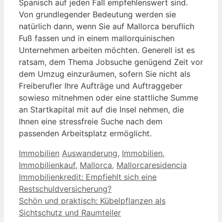
Spanisch auf jeden Fall empfehlenswert sind.
Von grundlegender Bedeutung werden sie
natürlich dann, wenn Sie auf Mallorca beruflich
Fuß fassen und in einem mallorquinischen
Unternehmen arbeiten möchten. Generell ist es
ratsam, dem Thema Jobsuche genügend Zeit vor
dem Umzug einzuräumen, sofern Sie nicht als
Freiberufler Ihre Aufträge und Auftraggeber
sowieso mitnehmen oder eine stattliche Summe
an Startkapital mit auf die Insel nehmen, die
Ihnen eine stressfreie Suche nach dem
passenden Arbeitsplatz ermöglicht.
Kategorien
Schlagwörter
Immobilien
Auswanderung
,
Immobilien
,
Immobilienkauf
,
Mallorca
,
Mallorcaresidencia
Immobilienkredit: Empfiehlt sich eine
Restschuldversicherung?
Schön und praktisch: Kübelpflanzen als
Sichtschutz und Raumteiler