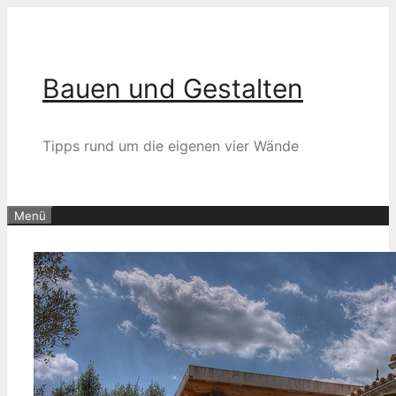
Zum
Inhalt
springen
Bauen und Gestalten
Tipps rund um die eigenen vier Wände
Menü