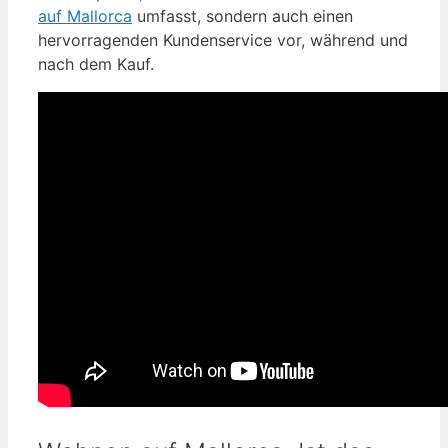
auf Mallorca
umfasst, sondern auch einen
hervorragenden Kundenservice vor, während und
nach dem Kauf.