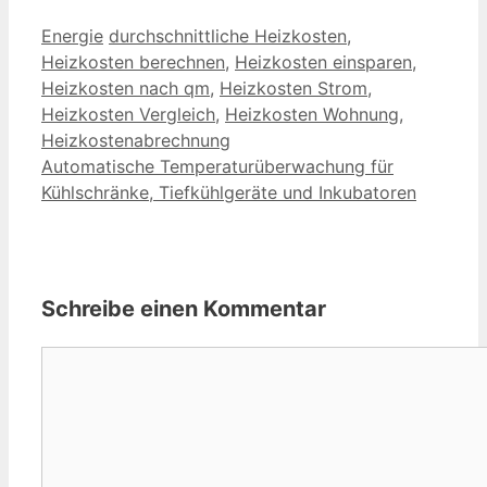
Kategorien
Schlagwörter
Energie
durchschnittliche Heizkosten
,
Heizkosten berechnen
,
Heizkosten einsparen
,
Heizkosten nach qm
,
Heizkosten Strom
,
Heizkosten Vergleich
,
Heizkosten Wohnung
,
Heizkostenabrechnung
Automatische Temperaturüberwachung für
Kühlschränke, Tiefkühlgeräte und Inkubatoren
Schreibe einen Kommentar
Kommentar