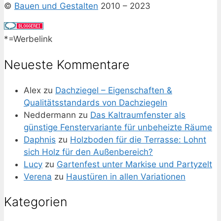
©
Bauen und Gestalten
2010 – 2023
*=Werbelink
Neueste Kommentare
Alex
zu
Dachziegel – Eigenschaften &
Qualitätsstandards von Dachziegeln
Neddermann
zu
Das Kaltraumfenster als
günstige Fenstervariante für unbeheizte Räume
Daphnis
zu
Holzboden für die Terrasse: Lohnt
sich Holz für den Außenbereich?
Lucy
zu
Gartenfest unter Markise und Partyzelt
Verena
zu
Haustüren in allen Variationen
Kategorien