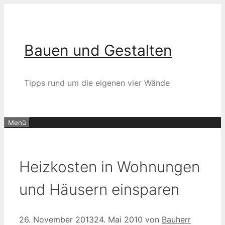
Zum
Inhalt
springen
Bauen und Gestalten
Tipps rund um die eigenen vier Wände
Menü
Heizkosten in Wohnungen
und Häusern einsparen
26. November 2013
24. Mai 2010
von
Bauherr