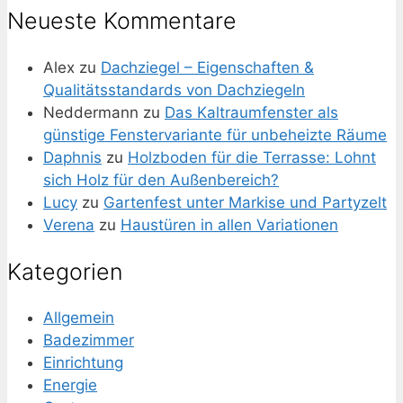
Neueste Kommentare
Alex
zu
Dachziegel – Eigenschaften &
Qualitätsstandards von Dachziegeln
Neddermann
zu
Das Kaltraumfenster als
günstige Fenstervariante für unbeheizte Räume
Daphnis
zu
Holzboden für die Terrasse: Lohnt
sich Holz für den Außenbereich?
Lucy
zu
Gartenfest unter Markise und Partyzelt
Verena
zu
Haustüren in allen Variationen
Kategorien
Allgemein
Badezimmer
Einrichtung
Energie