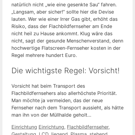
natürlich nicht „wie eine gesenkte Sau“ fahren.
„Langsam, aber sicher!“ sollte hier die Devise
lauten. Wer wie einer Irrer Gas gibt, erhöht das
Risiko, dass der Flachbildfernseher am Ende
nicht heil zu Hause ankommt. Klug wäre das
nicht, sagt der gesunde Menschenverstand, denn
hochwertige Flatscreen-Fernseher kosten in der
Regel mehrere hundert Euro.
Die wichtigste Regel: Vorsicht!
Vorsicht hat beim Transport des
Flachbildfernsehers also allerhöchste Priorität.
Man möchte ja vermeiden, das der neue
Fernseher nach dem Transport aussieht, als hätte
man ihn von der Müllhalde geholt…
Kategorien
Schlagwörter
Einrichtung
Einrichtung
,
Flachbildfernseher
,
Gestaltung
,
LCD
,
liegend
,
Plasma
,
stehend
,