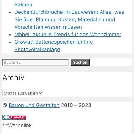
Palmen
Deckendurchbrüche im Bauwesen: Alles, was
Sie über Planung, Kosten, Materialien und
Vorschriften wissen müssen
Möbel: Aktuelle Trends für das Wohnzimmer
Growatt Batteriespeicher für Ihre
Photovoltaikanlage
Suchen
nach:
Archiv
Archiv
©
Bauen und Gestalten
2010 – 2023
*=Werbelink