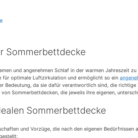
ke
ner Sommerbettdecke
lsamen und angenehmen Schlaf in der warmen Jahreszeit zu 
 für optimale Luftzirkulation und ermöglicht so ein
angene
r Bedeutung, da sie dafür verantwortlich sind, die richtig
 von Sommerbettdecken, die jeweils ihre eigenen, unterschi
 idealen Sommerbettdecke
enschaften und Vorzüge, die nach den eigenen Bedürfnissen
estellt: