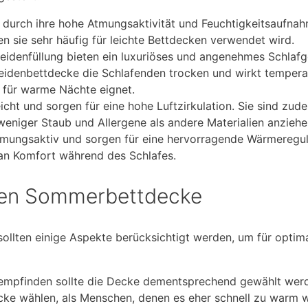
durch ihre hohe Atmungsaktivität und Feuchtigkeitsaufnahm
 sie sehr häufig für leichte Bettdecken verwendet wird.
denfüllung bieten ein luxuriöses und angenehmes Schlafge
Seidenbettdecke die Schlafenden trocken und wirkt tempera
t für warme Nächte eignet.
ht und sorgen für eine hohe Luftzirkulation. Sie sind zude
 weniger Staub und Allergene als andere Materialien anziehe
ungsaktiv und sorgen für eine hervorragende Wärmeregul
an Komfort während des Schlafes.
den Sommerbettdecke
ollten einige Aspekte berücksichtigt werden, um für optim
mpfinden sollte die Decke dementsprechend gewählt werde
cke wählen, als Menschen, denen es eher schnell zu warm 