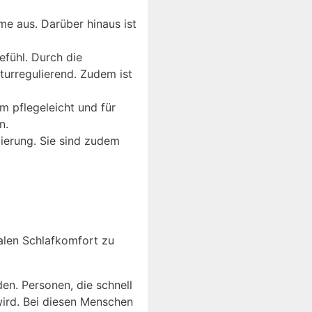
e aus. Darüber hinaus ist
fühl. Durch die
turregulierend. Zudem ist
m pflegeleicht und für
n.
ierung. Sie sind zudem
alen Schlafkomfort zu
n. Personen, die schnell
wird. Bei diesen Menschen