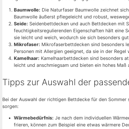
Baumwolle:
Die Naturfaser Baumwolle zeichnet sich 
Baumwolle äußerst pflegeleicht und robust, weswegen
Seide:
Seidenbettdecken und auch Bettdecken mit Sei
feuchtigkeitsregulierenden Eigenschaften hält eine 
sie leicht und weich, wodurch sie sich besonders gu
Mikrofaser:
Mikrofaserbettdecken sind besonders leic
Personen mit Allergien geeignet, da sie in der Regel
Kamelhaar:
Kamelhaarbettdecken sind besonders atm
leicht und anschmiegsam und bieten ein hohes Maß 
Tipps zur Auswahl der passen
Bei der Auswahl der richtigen Bettdecke für den Sommer s
sorgen:
Wärmebedürfnis:
Je nach dem individuellen Wärmee
frieren, können zum Beispiel eine etwas wärmere De