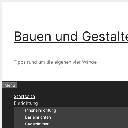
Zum
Inhalt
springen
Bauen und Gestalt
Tipps rund um die eigenen vier Wände
Menü
Startseite
Einrichtung
Inneneinrichtung
Bar einrichten
Badezimmer