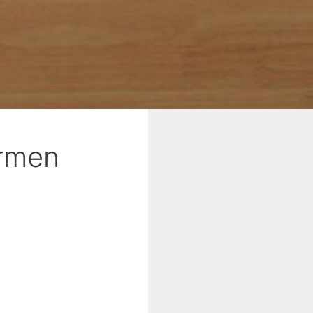
armen