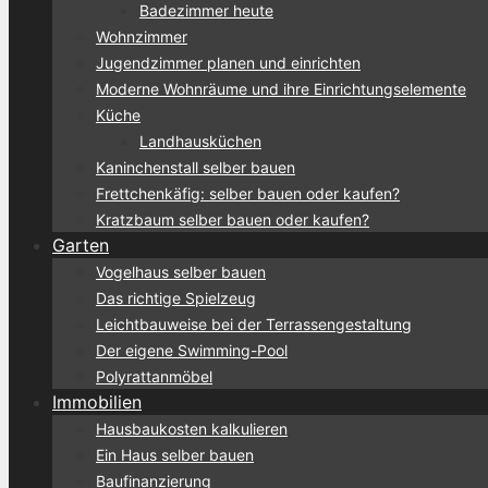
Badezimmer heute
Wohnzimmer
Jugendzimmer planen und einrichten
Moderne Wohnräume und ihre Einrichtungselemente
Küche
Landhausküchen
Kaninchenstall selber bauen
Frettchenkäfig: selber bauen oder kaufen?
Kratzbaum selber bauen oder kaufen?
Garten
Vogelhaus selber bauen
Das richtige Spielzeug
Leichtbauweise bei der Terrassengestaltung
Der eigene Swimming-Pool
Polyrattanmöbel
Immobilien
Hausbaukosten kalkulieren
Ein Haus selber bauen
Baufinanzierung