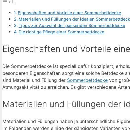
Eigenschaften und Vorteile einer Sommerbettdecke
Materialien und Füllungen der idealen Sommerbettdec
Tipps zur Auswahl der passenden Sommerbettdecke
Die richtige Pflege einer Sommerbettdecke
Eigenschaften und Vorteile ei
Die Sommerbettdecke ist speziell dafür konzipiert, erho
besonderen Eigenschaften sorgt eine solche Bettdecke sie
sind Material und Füllung der
Sommerbettdecke
von große
Atmungsaktivität zu erreichen. Es gibt verschiedene Arten
Materialien und Füllungen der
Materialien und Füllungen haben je unterschiedliche Eig
Im Folgenden werden einige der gängigsten Varianten vorg