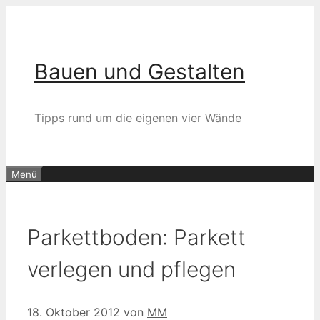
Zum
Inhalt
springen
Bauen und Gestalten
Tipps rund um die eigenen vier Wände
Menü
Parkettboden: Parkett
verlegen und pflegen
18. Oktober 2012
von
MM