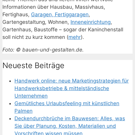
Informationen über Hausbau, Massivhaus,
Fertighaus,
Garagen, Fertiggaragen
,
Gartengestaltung, Wohnen,
Inneneinrichtung
,
Gartenhaus, Baustoffe – sogar der Kaninchenstall
soll nicht zu kurz kommen (
mehr
).
Foto: © bauen-und-gestalten.de.
Neueste Beiträge
Handwerk online: neue Marketingstrategien für
Handwerksbetriebe & mittelständische
Unternehmen
Gemütliches Urlaubsfeeling mit künstlichen
Palmen
Deckendurchbrüche im Bauwesen: Alles, was
Sie über Planung, Kosten, Materialien und
Vorschriften wissen müssen