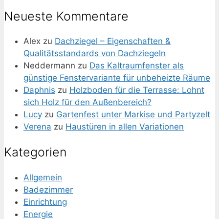
Neueste Kommentare
Alex
zu
Dachziegel – Eigenschaften &
Qualitätsstandards von Dachziegeln
Neddermann
zu
Das Kaltraumfenster als
günstige Fenstervariante für unbeheizte Räume
Daphnis
zu
Holzboden für die Terrasse: Lohnt
sich Holz für den Außenbereich?
Lucy
zu
Gartenfest unter Markise und Partyzelt
Verena
zu
Haustüren in allen Variationen
Kategorien
Allgemein
Badezimmer
Einrichtung
Energie