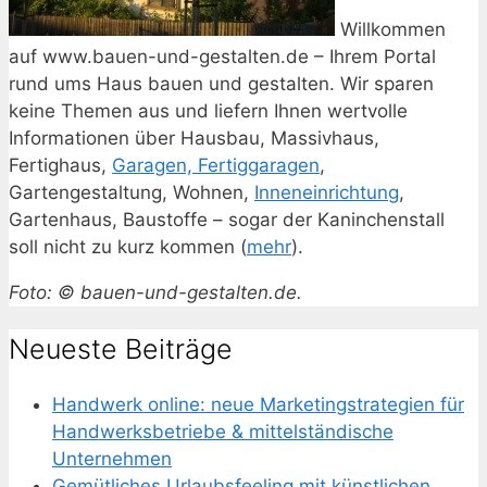
Willkommen
auf www.bauen-und-gestalten.de – Ihrem Portal
rund ums Haus bauen und gestalten. Wir sparen
keine Themen aus und liefern Ihnen wertvolle
Informationen über Hausbau, Massivhaus,
Fertighaus,
Garagen, Fertiggaragen
,
Gartengestaltung, Wohnen,
Inneneinrichtung
,
Gartenhaus, Baustoffe – sogar der Kaninchenstall
soll nicht zu kurz kommen (
mehr
).
Foto: © bauen-und-gestalten.de.
Neueste Beiträge
Handwerk online: neue Marketingstrategien für
Handwerksbetriebe & mittelständische
Unternehmen
Gemütliches Urlaubsfeeling mit künstlichen