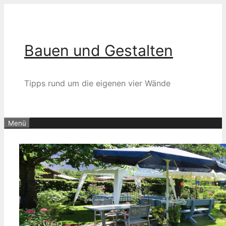
Zum
Inhalt
springen
Bauen und Gestalten
Tipps rund um die eigenen vier Wände
Menü