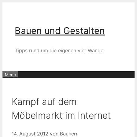
Zum
Inhalt
springen
Bauen und Gestalten
Tipps rund um die eigenen vier Wände
Menü
Kampf auf dem
Möbelmarkt im Internet
14. August 2012
von
Bauherr