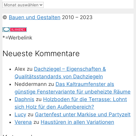
Archiv
©
Bauen und Gestalten
2010 – 2023
*=Werbelink
Neueste Kommentare
Alex
zu
Dachziegel – Eigenschaften &
Qualitätsstandards von Dachziegeln
Neddermann
zu
Das Kaltraumfenster als
günstige Fenstervariante für unbeheizte Räume
Daphnis
zu
Holzboden für die Terrasse: Lohnt
sich Holz für den Außenbereich?
Lucy
zu
Gartenfest unter Markise und Partyzelt
Verena
zu
Haustüren in allen Variationen