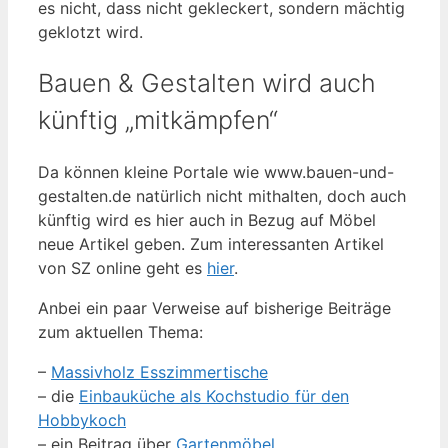
es nicht, dass nicht gekleckert, sondern mächtig
geklotzt wird.
Bauen & Gestalten wird auch
künftig „mitkämpfen“
Da können kleine Portale wie www.bauen-und-
gestalten.de natürlich nicht mithalten, doch auch
künftig wird es hier auch in Bezug auf Möbel
neue Artikel geben. Zum interessanten Artikel
von SZ online geht es
hier
.
Anbei ein paar Verweise auf bisherige Beiträge
zum aktuellen Thema:
–
Massivholz Esszimmertische
– die
Einbauküche als Kochstudio für den
Hobbykoch
– ein Beitrag über
Gartenmöbel