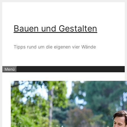
Zum
Inhalt
springen
Bauen und Gestalten
Tipps rund um die eigenen vier Wände
Menü