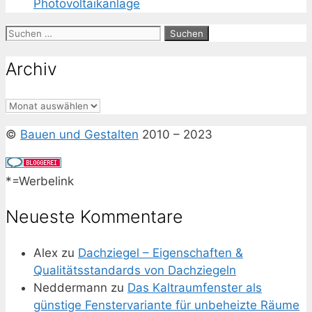
Photovoltaikanlage
Suchen
nach:
Archiv
Archiv
©
Bauen und Gestalten
2010 – 2023
*=Werbelink
Neueste Kommentare
Alex
zu
Dachziegel – Eigenschaften &
Qualitätsstandards von Dachziegeln
Neddermann
zu
Das Kaltraumfenster als
günstige Fenstervariante für unbeheizte Räume