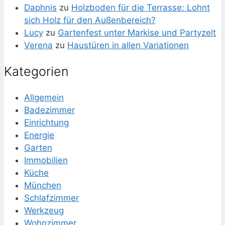
Daphnis
zu
Holzboden für die Terrasse: Lohnt
sich Holz für den Außenbereich?
Lucy
zu
Gartenfest unter Markise und Partyzelt
Verena
zu
Haustüren in allen Variationen
Kategorien
Allgemein
Badezimmer
Einrichtung
Energie
Garten
Immobilien
Küche
München
Schlafzimmer
Werkzeug
Wohnzimmer