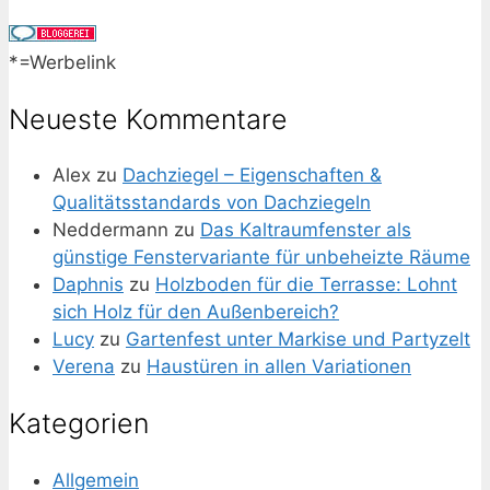
*=Werbelink
Neueste Kommentare
Alex
zu
Dachziegel – Eigenschaften &
Qualitätsstandards von Dachziegeln
Neddermann
zu
Das Kaltraumfenster als
günstige Fenstervariante für unbeheizte Räume
Daphnis
zu
Holzboden für die Terrasse: Lohnt
sich Holz für den Außenbereich?
Lucy
zu
Gartenfest unter Markise und Partyzelt
Verena
zu
Haustüren in allen Variationen
Kategorien
Allgemein