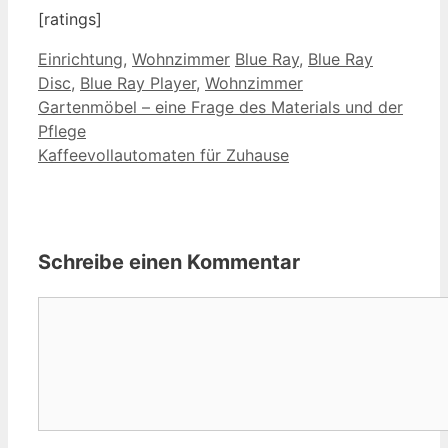
[ratings]
Kategorien
Schlagwörter
Einrichtung
,
Wohnzimmer
Blue Ray
,
Blue Ray
Disc
,
Blue Ray Player
,
Wohnzimmer
Gartenmöbel – eine Frage des Materials und der
Pflege
Kaffeevollautomaten für Zuhause
Schreibe einen Kommentar
Kommentar