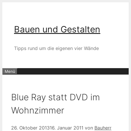
Zum
Inhalt
springen
Bauen und Gestalten
Tipps rund um die eigenen vier Wände
Menü
Blue Ray statt DVD im
Wohnzimmer
26. Oktober 2013
16. Januar 2011
von
Bauherr