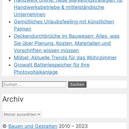
Handwerk online: neue Marketingstrategien für
Handwerksbetriebe & mittelständische
Unternehmen
Gemütliches Urlaubsfeeling mit künstlichen
Palmen
Deckendurchbrüche im Bauwesen: Alles, was
Sie über Planung, Kosten, Materialien und
Vorschriften wissen müssen
Möbel: Aktuelle Trends für das Wohnzimmer
Growatt Batteriespeicher für Ihre
Photovoltaikanlage
Suchen
nach:
Archiv
Archiv
©
Bauen und Gestalten
2010 – 2023