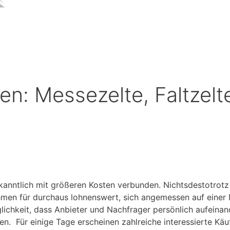
en: Messezelte, Faltzelt
kanntlich mit größeren Kosten verbunden. Nichtsdestotrotz 
hmen für durchaus lohnenswert, sich angemessen auf einer
ichkeit, dass Anbieter und Nachfrager persönlich aufeinand
. Für einige Tage erscheinen zahlreiche interessierte Kä