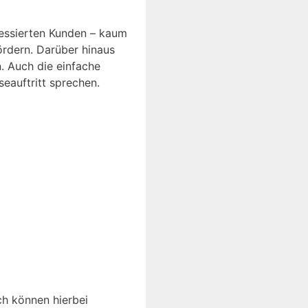
ressierten Kunden – kaum
ördern. Darüber hinaus
. Auch die einfache
seauftritt sprechen.
ich können hierbei