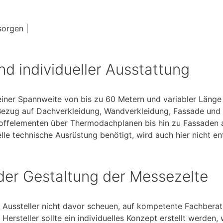
sorgen |
nd individueller Ausstattung
einer Spannweite von bis zu 60 Metern und variabler Länge 
 Bezug auf Dachverkleidung, Wandverkleidung, Fassade und
offelementen über Thermodachplanen bis hin zu Fassaden 
elle technische Ausrüstung benötigt, wird auch hier nicht ent
er Gestaltung der Messezelte
h Aussteller nicht davor scheuen, auf kompetente Fachbera
Hersteller sollte ein individuelles Konzept erstellt werde