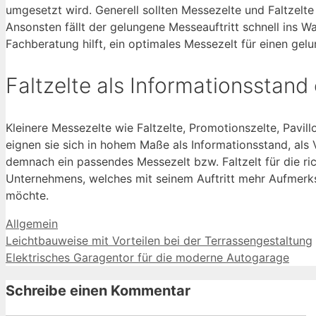
umgesetzt wird. Generell sollten Messezelte und Faltzelte 
Ansonsten fällt der gelungene Messeauftritt schnell ins 
Fachberatung hilft, ein optimales Messezelt für einen gel
Faltzelte als Informationsstand
Kleinere Messezelte wie Faltzelte, Promotionszelte, Pav
eignen sie sich in hohem Maße als Informationsstand, als
demnach ein passendes Messezelt bzw. Faltzelt für die ri
Unternehmens, welches mit seinem Auftritt mehr Aufmerks
möchte.
Kategorien
Allgemein
Leichtbauweise mit Vorteilen bei der Terrassengestaltung
Elektrisches Garagentor für die moderne Autogarage
Schreibe einen Kommentar