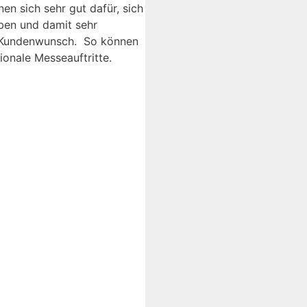
en sich sehr gut dafür, sich
ben und damit sehr
uf Kundenwunsch. So können
ionale Messeauftritte.