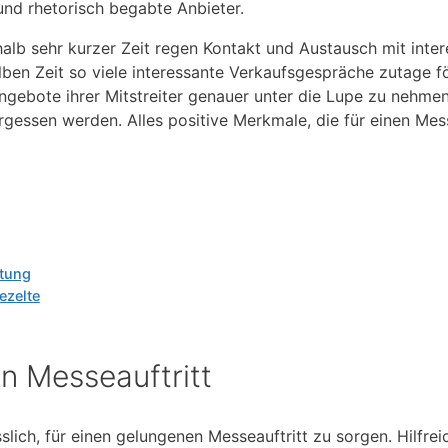
 und rhetorisch begabte Anbieter.
alb sehr kurzer Zeit regen Kontakt und Austausch mit inte
lben Zeit so viele interessante Verkaufsgespräche zutage f
ngebote ihrer Mitstreiter genauer unter die Lupe zu nehmen
ergessen werden. Alles positive Merkmale, die für einen Mes
ttung
ezelte
n Messeauftritt
sslich, für einen gelungenen Messeauftritt zu sorgen. Hilfre