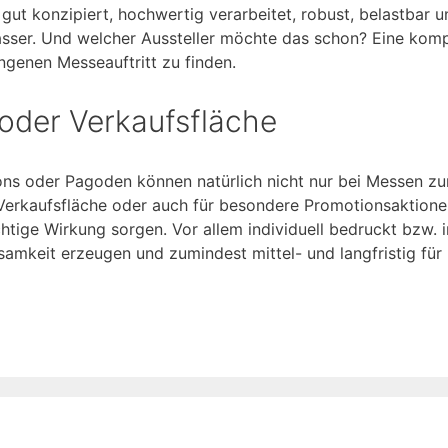
gut konzipiert, hochwertig verarbeitet, robust, belastbar u
Wasser. Und welcher Aussteller möchte das schon? Eine komp
ungenen Messeauftritt zu finden.
 oder Verkaufsfläche
illons oder Pagoden können natürlich nicht nur bei Messen
 Verkaufsfläche oder auch für besondere Promotionsaktione
chtige Wirkung sorgen. Vor allem individuell bedruckt bzw.
amkeit erzeugen und zumindest mittel- und langfristig fü