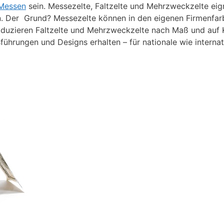
 Messen
sein. Messezelte, Faltzelte und Mehrzweckzelte eign
n. Der Grund? Messezelte können in den eigenen Firmenfar
 produzieren Faltzelte und Mehrzweckzelte nach Maß und a
ührungen und Designs erhalten – für nationale wie internat