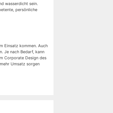
nd wasserdicht sein.
etente, persönliche
 zum Einsatz kommen. Auch
n. Je nach Bedarf, kann
 im Corporate Design des
r mehr Umsatz sorgen