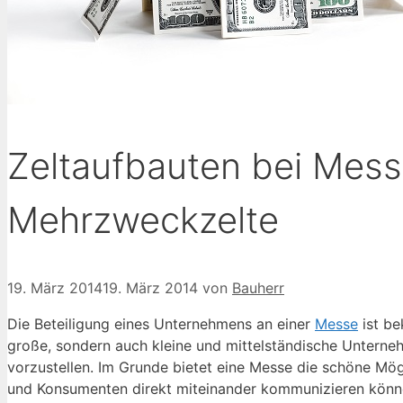
Zeltaufbauten bei Mess
Mehrzweckzelte
19. März 2014
19. März 2014
von
Bauherr
Die Beteiligung eines Unternehmens an einer
Messe
ist be
große, sondern auch kleine und mittelständische Unterne
vorzustellen. Im Grunde bietet eine Messe die schöne Mögl
und Konsumenten direkt miteinander kommunizieren können