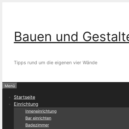
Zum
Inhalt
springen
Bauen und Gestalt
Tipps rund um die eigenen vier Wände
Menü
Startseite
Einrichtung
Inneneinrichtung
Bar einrichten
Badezimmer