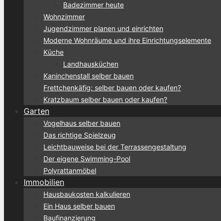
Badezimmer heute
Wohnzimmer
Jugendzimmer planen und einrichten
Moderne Wohnräume und ihre Einrichtungselemente
Küche
Landhausküchen
Kaninchenstall selber bauen
Frettchenkäfig: selber bauen oder kaufen?
Kratzbaum selber bauen oder kaufen?
Garten
Vogelhaus selber bauen
Das richtige Spielzeug
Leichtbauweise bei der Terrassengestaltung
Der eigene Swimming-Pool
Polyrattanmöbel
Immobilien
Hausbaukosten kalkulieren
Ein Haus selber bauen
Baufinanzierung