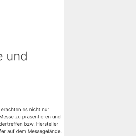
e und
erachten es nicht nur
 Messe zu präsentieren und
ertreffen bzw. Hersteller
ufer auf dem Messegelände,