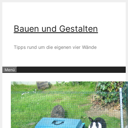
Zum
Inhalt
springen
Bauen und Gestalten
Tipps rund um die eigenen vier Wände
Menü