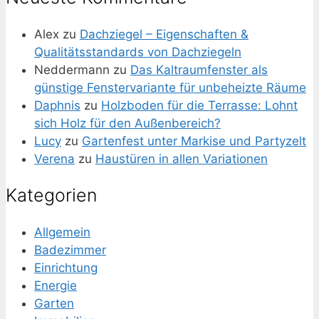
Alex
zu
Dachziegel – Eigenschaften &
Qualitätsstandards von Dachziegeln
Neddermann
zu
Das Kaltraumfenster als
günstige Fenstervariante für unbeheizte Räume
Daphnis
zu
Holzboden für die Terrasse: Lohnt
sich Holz für den Außenbereich?
Lucy
zu
Gartenfest unter Markise und Partyzelt
Verena
zu
Haustüren in allen Variationen
Kategorien
Allgemein
Badezimmer
Einrichtung
Energie
Garten