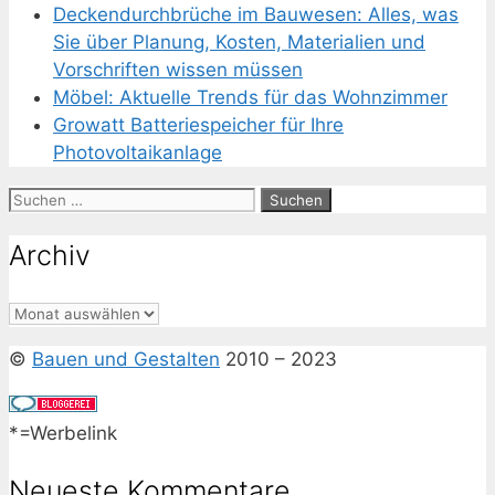
Deckendurchbrüche im Bauwesen: Alles, was
Sie über Planung, Kosten, Materialien und
Vorschriften wissen müssen
Möbel: Aktuelle Trends für das Wohnzimmer
Growatt Batteriespeicher für Ihre
Photovoltaikanlage
Suchen
nach:
Archiv
Archiv
©
Bauen und Gestalten
2010 – 2023
*=Werbelink
Neueste Kommentare