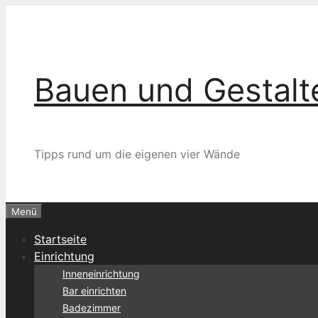
Zum
Inhalt
springen
Bauen und Gestalt
Tipps rund um die eigenen vier Wände
Menü
Startseite
Einrichtung
Inneneinrichtung
Bar einrichten
Badezimmer