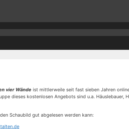
nen vier Wände
ist mittlerweile seit fast sieben Jahren onl
gruppe dieses kostenlosen Angebots sind u.a. Häuslebauer, H
nden Schaubild gut abgelesen werden kann: