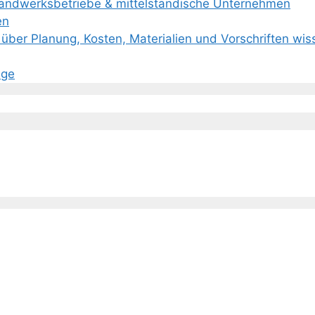
Handwerksbetriebe & mittelständische Unternehmen
en
über Planung, Kosten, Materialien und Vorschriften wi
age