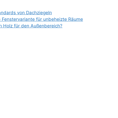
tandards von Dachziegeln
e Fenstervariante für unbeheizte Räume
ch Holz für den Außenbereich?