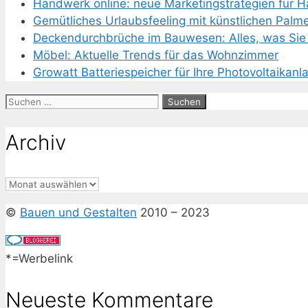
Handwerk online: neue Marketingstrategien für 
Gemütliches Urlaubsfeeling mit künstlichen Palm
Deckendurchbrüche im Bauwesen: Alles, was Sie 
Möbel: Aktuelle Trends für das Wohnzimmer
Growatt Batteriespeicher für Ihre Photovoltaikanl
Suchen
nach:
Archiv
Archiv
©
Bauen und Gestalten
2010 – 2023
*=Werbelink
Neueste Kommentare