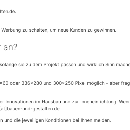
ten.de.
r Werbung zu schalten, um neue Kunden zu gewinnen.
 an?
solange sie zu dem Projekt passen und wirklich Sinn machen 
8×60 oder 336×280 und 300×250 Pixel möglich – aber frag
über Innovationen im Hausbau und zur Inneneinrichtung. We
r[at]bauen-und-gestalten.de.
 und die jeweiligen Konditionen bei Ihnen melden.