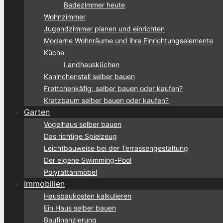
Badezimmer heute
Wohnzimmer
Jugendzimmer planen und einrichten
Moderne Wohnräume und ihre Einrichtungselemente
Küche
Landhausküchen
Kaninchenstall selber bauen
Frettchenkäfig: selber bauen oder kaufen?
Kratzbaum selber bauen oder kaufen?
Garten
Vogelhaus selber bauen
Das richtige Spielzeug
Leichtbauweise bei der Terrassengestaltung
Der eigene Swimming-Pool
Polyrattanmöbel
Immobilien
Hausbaukosten kalkulieren
Ein Haus selber bauen
Baufinanzierung