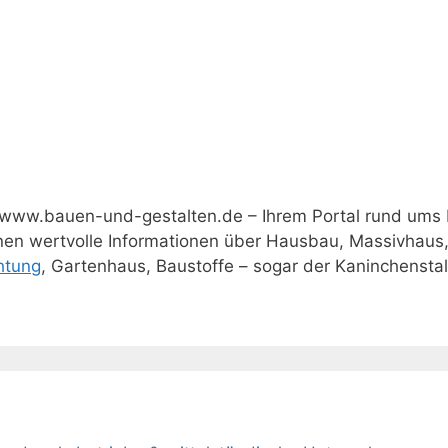
www.bauen-und-gestalten.de – Ihrem Portal rund ums
hnen wertvolle Informationen über Hausbau, Massivhaus
htung
, Gartenhaus, Baustoffe – sogar der Kaninchenstall 