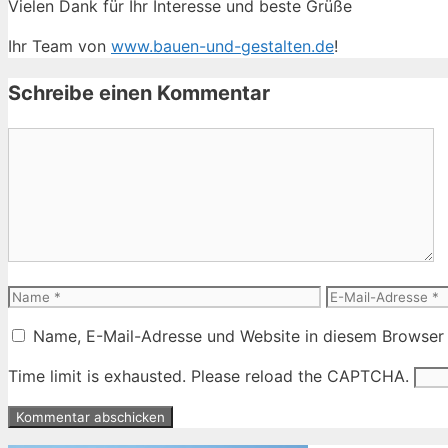
Vielen Dank für Ihr Interesse und beste Grüße
Ihr Team von
www.bauen-und-gestalten.de
!
Schreibe einen Kommentar
Kommentar
Name
E-
Mail-
Name, E-Mail-Adresse und Website in diesem Browser
Adresse
Time limit is exhausted. Please reload the CAPTCHA.