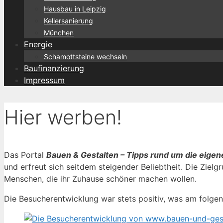
Hausbau in Leipzig
Kellersanierung
München
Energie
Schamottsteine wechseln
Baufinanzierung
Impressum
Hier werben!
Das Portal
Bauen & Gestalten – Tipps rund um die eige
und erfreut sich seitdem steigender Beliebtheit. Die Ziel
Menschen, die ihr Zuhause schöner machen wollen.
Die Besucherentwicklung war stets positiv, was am folge