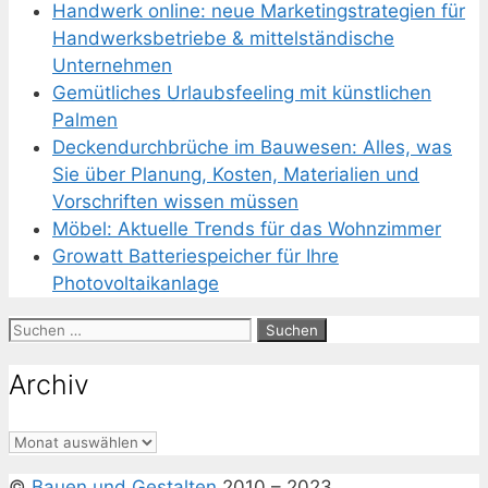
Handwerk online: neue Marketingstrategien für
Handwerksbetriebe & mittelständische
Unternehmen
Gemütliches Urlaubsfeeling mit künstlichen
Palmen
Deckendurchbrüche im Bauwesen: Alles, was
Sie über Planung, Kosten, Materialien und
Vorschriften wissen müssen
Möbel: Aktuelle Trends für das Wohnzimmer
Growatt Batteriespeicher für Ihre
Photovoltaikanlage
Suchen
nach:
Archiv
Archiv
©
Bauen und Gestalten
2010 – 2023