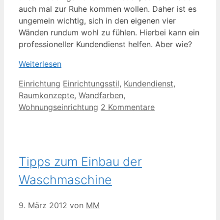
auch mal zur Ruhe kommen wollen. Daher ist es
ungemein wichtig, sich in den eigenen vier
Wänden rundum wohl zu fühlen. Hierbei kann ein
professioneller Kundendienst helfen. Aber wie?
Weiterlesen
Kategorien
Schlagwörter
Einrichtung
Einrichtungsstil
,
Kundendienst
,
Raumkonzepte
,
Wandfarben
,
Wohnungseinrichtung
2 Kommentare
Tipps zum Einbau der
Waschmaschine
9. März 2012
von
MM