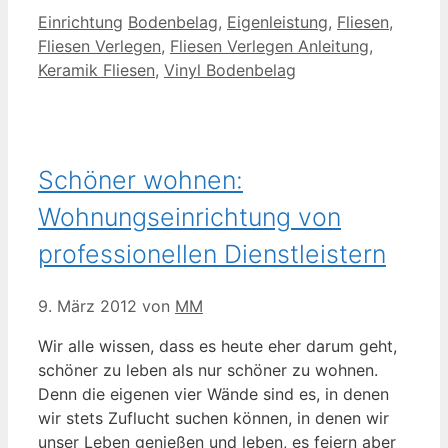
Kategorien
Schlagwörter
Einrichtung
Bodenbelag
,
Eigenleistung
,
Fliesen
,
Fliesen Verlegen
,
Fliesen Verlegen Anleitung
,
Keramik Fliesen
,
Vinyl Bodenbelag
Schöner wohnen:
Wohnungseinrichtung von
professionellen Dienstleistern
9. März 2012
von
MM
Wir alle wissen, dass es heute eher darum geht,
schöner zu leben als nur schöner zu wohnen.
Denn die eigenen vier Wände sind es, in denen
wir stets Zuflucht suchen können, in denen wir
unser Leben genießen und leben, es feiern aber