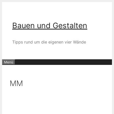
Zum
Inhalt
springen
Bauen und Gestalten
Tipps rund um die eigenen vier Wände
Menü
MM