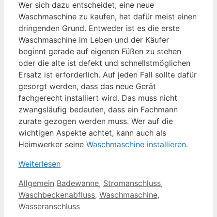
Wer sich dazu entscheidet, eine neue
Waschmaschine zu kaufen, hat dafür meist einen
dringenden Grund. Entweder ist es die erste
Waschmaschine im Leben und der Käufer
beginnt gerade auf eigenen Füßen zu stehen
oder die alte ist defekt und schnellstmöglichen
Ersatz ist erforderlich. Auf jeden Fall sollte dafür
gesorgt werden, dass das neue Gerät
fachgerecht installiert wird. Das muss nicht
zwangsläufig bedeuten, dass ein Fachmann
zurate gezogen werden muss. Wer auf die
wichtigen Aspekte achtet, kann auch als
Heimwerker seine
Waschmaschine installieren
.
Weiterlesen
Kategorien
Schlagwörter
Allgemein
Badewanne
,
Stromanschluss
,
Waschbeckenabfluss
,
Waschmaschine
,
Wasseranschluss