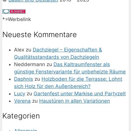
*=Werbelink
Neueste Kommentare
Alex
zu
Dachziegel – Eigenschaften &
Qualitätsstandards von Dachziegeln
Neddermann
zu
Das Kaltraumfenster als
günstige Fenstervariante für unbeheizte Räume
Daphnis
zu
Holzboden für die Terrasse: Lohnt
sich Holz für den Außenbereich?
Lucy
zu
Gartenfest unter Markise und Partyzelt
Verena
zu
Haustüren in allen Variationen
Kategorien