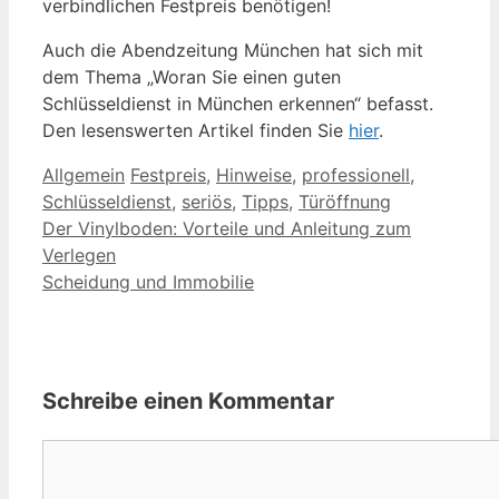
verbindlichen Festpreis benötigen!
Auch die Abendzeitung München hat sich mit
dem Thema „Woran Sie einen guten
Schlüsseldienst in München erkennen“ befasst.
Den lesenswerten Artikel finden Sie
hier
.
Kategorien
Schlagwörter
Allgemein
Festpreis
,
Hinweise
,
professionell
,
Schlüsseldienst
,
seriös
,
Tipps
,
Türöffnung
Der Vinylboden: Vorteile und Anleitung zum
Verlegen
Scheidung und Immobilie
Schreibe einen Kommentar
Kommentar