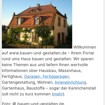
Willkommen
auf www.bauen-und-gestalten.de – Ihrem Portal
rund ums Haus bauen und gestalten. Wir sparen
keine Themen aus und liefern Ihnen wertvolle
Informationen über Hausbau, Massivhaus,
Fertighaus,
Garagen, Fertiggaragen
,
Gartengestaltung, Wohnen,
Inneneinrichtung
,
Gartenhaus, Baustoffe – sogar der Kaninchenstall
soll nicht zu kurz kommen (
mehr
).
Foto: © bauen-und-gestalten.de.