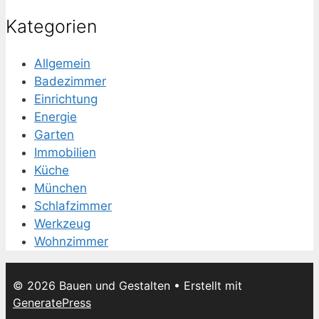
Kategorien
Allgemein
Badezimmer
Einrichtung
Energie
Garten
Immobilien
Küche
München
Schlafzimmer
Werkzeug
Wohnzimmer
© 2026 Bauen und Gestalten
• Erstellt mit
GeneratePress