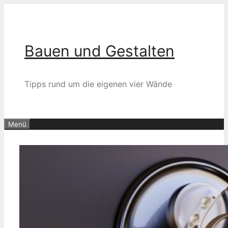
Zum
Inhalt
springen
Bauen und Gestalten
Tipps rund um die eigenen vier Wände
Menü