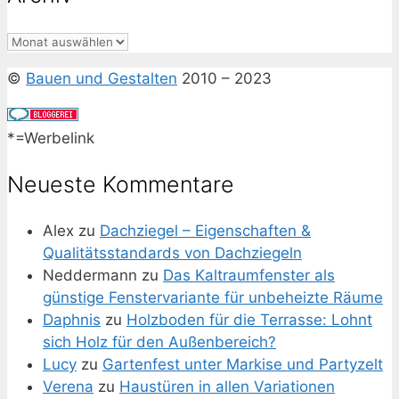
Archiv
©
Bauen und Gestalten
2010 – 2023
*=Werbelink
Neueste Kommentare
Alex
zu
Dachziegel – Eigenschaften &
Qualitätsstandards von Dachziegeln
Neddermann
zu
Das Kaltraumfenster als
günstige Fenstervariante für unbeheizte Räume
Daphnis
zu
Holzboden für die Terrasse: Lohnt
sich Holz für den Außenbereich?
Lucy
zu
Gartenfest unter Markise und Partyzelt
Verena
zu
Haustüren in allen Variationen